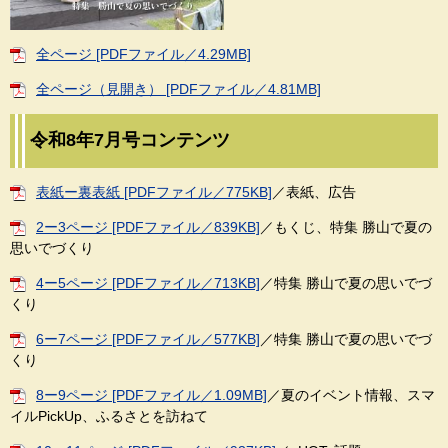
全ページ [PDFファイル／4.29MB]
全ページ（見開き） [PDFファイル／4.81MB]
令和8年7月号コンテンツ
表紙ー裏表紙 [PDFファイル／775KB]
／表紙、広告
2ー3ページ [PDFファイル／839KB]
／もくじ、特集 勝山で夏の
思いでづくり
4ー5ページ [PDFファイル／713KB]
／特集 勝山で夏の思いでづ
くり
6ー7ページ [PDFファイル／577KB]
／特集 勝山で夏の思いでづ
くり
8ー9ページ [PDFファイル／1.09MB]
／夏のイベント情報、スマ
イルPickUp、ふるさとを訪ねて