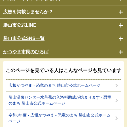
広告を掲載しませんか？
勝山市公式LINE
勝山市公式SNS一覧
かつやま市民のひろば
このページを見ている人は
こんなページも見ています
広報かつやま - 恐竜のまち 勝山市公式ホームページ
勝山温泉センター水芭蕉の入浴料助成が始まります - 恐竜
のまち 勝山市公式ホームページ
令和8年度 - 広報かつやま - 恐竜のまち 勝山市公式ホーム
ページ