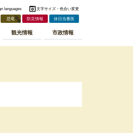
gn languages
文字サイズ・色合い変更
恐竜
防災情報
休日当番医
観光情報
市政情報