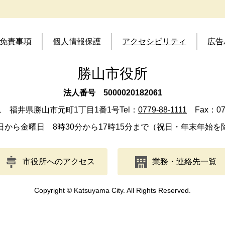
免責事項
個人情報保護
アクセシビリティ
広告
勝山市役所
法人番号 5000020182061
501 福井県勝山市元町1丁目1番1号
Tel：
0779-88-1111
Fax：077
日から金曜日 8時30分から17時15分まで（祝日・年末年始を
市役所へのアクセス
業務・連絡先一覧
Copyright © Katsuyama City. All Rights Reserved.