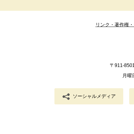
リンク・著作権・
〒911-8
月曜
ソーシャルメディア