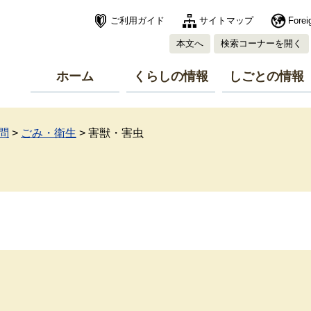
ご利用ガイド
サイトマップ
Forei
本文へ
検索コーナーを開く
ホーム
くらしの情報
しごとの情報
問
>
ごみ・衛生
>
害獣・害虫