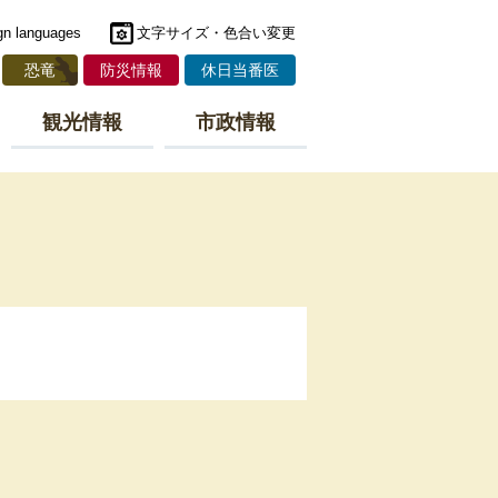
gn languages
文字サイズ・色合い変更
恐竜
防災情報
休日当番医
観光情報
市政情報