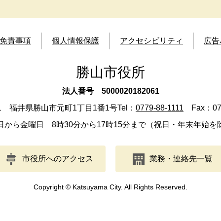
免責事項
個人情報保護
アクセシビリティ
広告
勝山市役所
法人番号 5000020182061
501 福井県勝山市元町1丁目1番1号
Tel：
0779-88-1111
Fax：077
日から金曜日 8時30分から17時15分まで（祝日・年末年始を
市役所へのアクセス
業務・連絡先一覧
Copyright © Katsuyama City. All Rights Reserved.