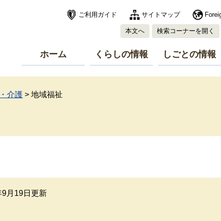
ご利用ガイド
サイトマップ
Forei
本文へ
検索コーナーを開く
ホーム
くらしの情報
しごとの情報
・介護
>
地域福祉
8年9月19日更新