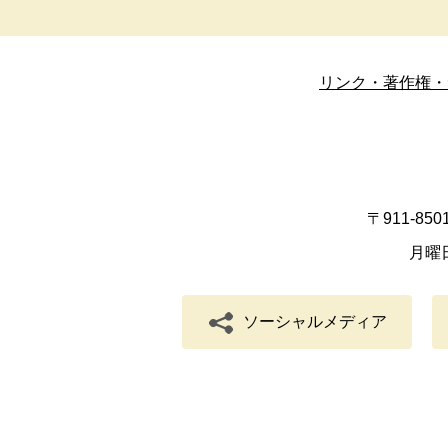
リンク・著作権・
〒911-8
月曜
ソーシャルメディア