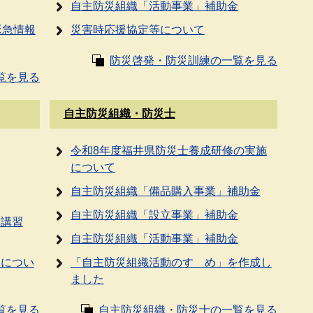
自主防災組織「活動事業」補助金
緊急情報
災害時応援協定等について
防災啓発・防災訓練の一覧を見る
覧を見る
自主防災組織・防災士
令和8年度福井県防災士養成研修の実施
について
自主防災組織「備品購入事業」補助金
自主防災組織「設立事業」補助金
技講習
自主防災組織「活動事業」補助金
定につい
「自主防災組織活動のすゝめ」を作成し
ました
覧を見る
自主防災組織・防災士の一覧を見る