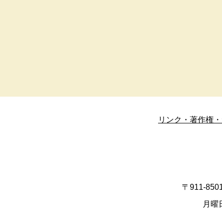
リンク・著作権・
〒911-8
月曜