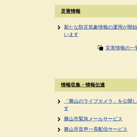
災害情報
新たな防災気象情報の運用が開
います
災害情報の一
情報収集・情報伝達
「勝山のライブカメラ」を公開
す
勝山市緊急メールサービス
勝山市音声一斉配信サービス