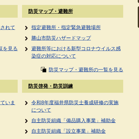
防災マップ・避難所
始されて
指定避難所・指定緊急避難場所
勝山市防災ハザードマップ
覧を見る
避難所等における新型コロナウイルス感
染症の対応について
防災マップ・避難所の一覧を見る
防災啓発・防災訓練
していま
令和8年度福井県防災士養成研修の実施
について
自主防災組織「備品購入事業」補助金
自主防災組織「設立事業」補助金