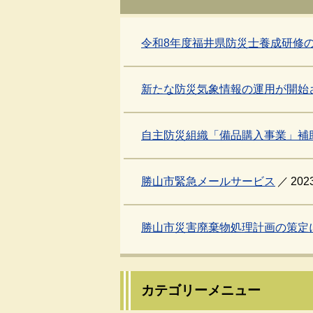
令和8年度福井県防災士養成研修
新たな防災気象情報の運用が開始
自主防災組織「備品購入事業」補
勝山市緊急メールサービス
20
勝山市災害廃棄物処理計画の策定
カテゴリーメニュー