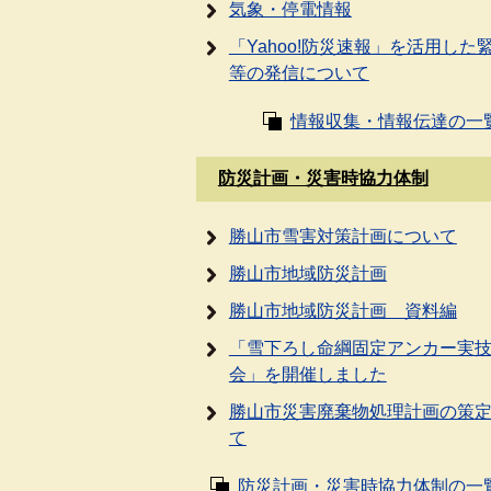
気象・停電情報
「Yahoo!防災速報」を活用した
等の発信について
情報収集・情報伝達の一
防災計画・災害時協力体制
勝山市雪害対策計画について
勝山市地域防災計画
勝山市地域防災計画 資料編
「雪下ろし命綱固定アンカー実
会」を開催しました
勝山市災害廃棄物処理計画の策
て
防災計画・災害時協力体制の一