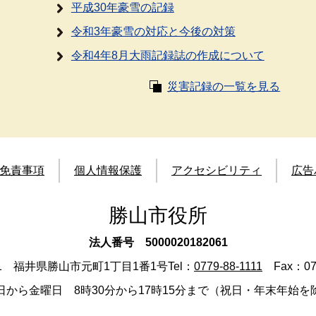
平成30年豪雪の記録
令和3年豪雪の対応と今後の対策
令和4年8月大雨記録誌の作成について
災害記録の一覧を見る
免責事項
個人情報保護
アクセシビリティ
広告
勝山市役所
法人番号 5000020182061
501 福井県勝山市元町1丁目1番1号
Tel：
0779-88-1111
Fax：077
日から金曜日 8時30分から17時15分まで（祝日・年末年始を