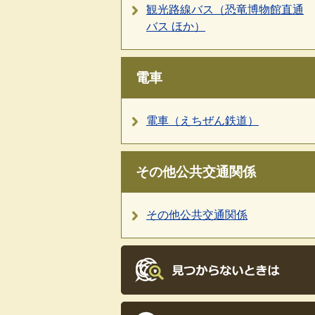
観光路線バス（恐竜博物館直通
バス ほか）
電車
電車（えちぜん鉄道）
その他公共交通関係
その他公共交通関係