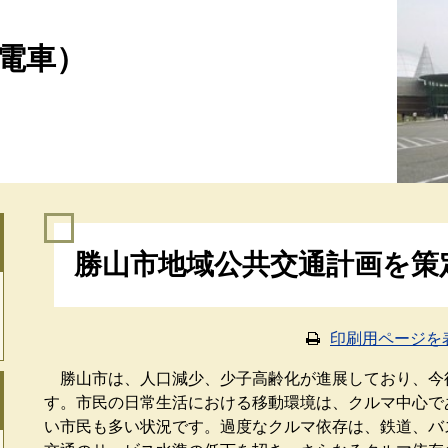
電車）
本
勝山市地域公共交通計画を策
文
印刷用ページを
勝山市は、人口減少、少子高齢化が進展しており、今
す。市民の日常生活における移動環境は、クルマ中心で
い市民も多い状況です。過度なクルマ依存は、鉄道、バ