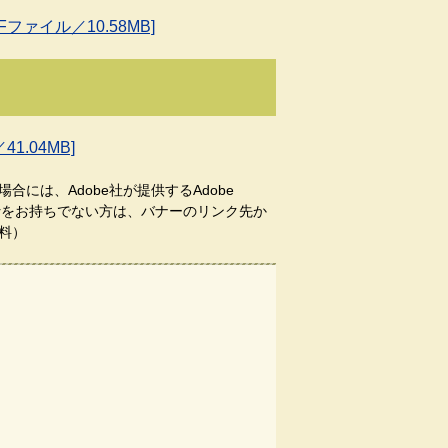
ァイル／10.58MB]
.04MB]
合には、Adobe社が提供するAdobe
aderをお持ちでない方は、バナーのリンク先か
料）