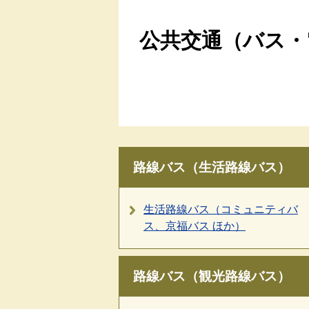
公共交通（バス・
路線バス（生活路線バス）
生活路線バス（コミュニティバ
ス、京福バス ほか）
路線バス（観光路線バス）