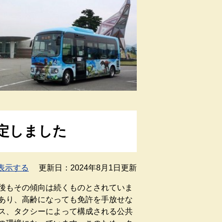
定しました
表示する
更新日：2024年8月1日更新
後もその傾向は続くものとされていま
あり、高齢になっても免許を手放せな
ス、タクシーによって構成される公共