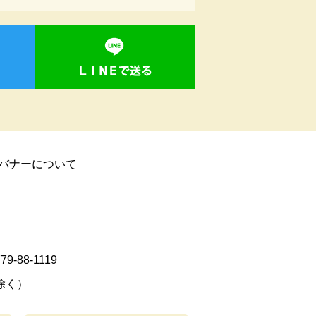
バナーについて
9-88-1119
除く）