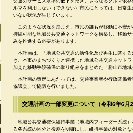
交通のサービス水準の低下を招き、さらなるクルマ依存
ルマを利用しない（できない）市民にとっては、日常生
いない状況が生じています。
このような状況を踏まえ、市民の誰もが移動に不安が
持続可能な地域公共交通ネットワークを構築し、移動サ
みを推進する必要があります。
本計画は、「地域公共交通の活性化及び再生に関する
き、本市のまちづくりと連携した地域公共交通ネットワ
加えた移動手段確保の取り組みをまとめた「勝山市地域
本計画の策定にあたっては、交通事業者や行政関係者
協議会」で協議を行いました。
交通計画の一部変更について（令和6年6月2
地域公共交通確保維持事業（地域内フィーダー系統）
る各系統の区分と役割を明確にし、維持事業の対象とな