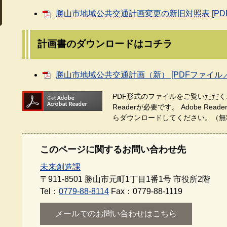
勝山市地域公共交通計画変更の新旧対照表 [PDFフ
計画書のダウンロードはコチラ
勝山市地域公共交通計画（新） [PDFファイル／41
PDF形式のファイルをご覧いただく場
Readerが必要です。
Adobe Re
らダウンロードしてください。（無
このページに関するお問い合わせ先
未来創造課
〒911-8501
勝山市元町1丁目1番1号 市役所2階
Tel：
0779-88-8114
Fax：0779-88-1119
メールでのお問い合わせはこちら