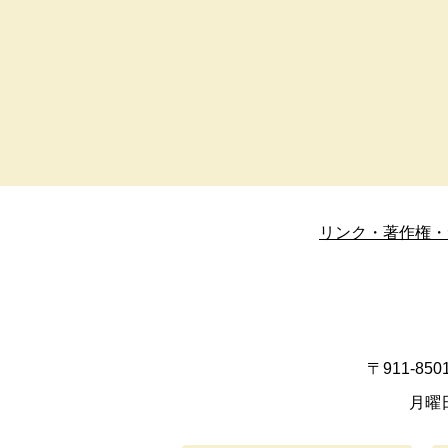
リンク・著作権・
〒911-8
月曜