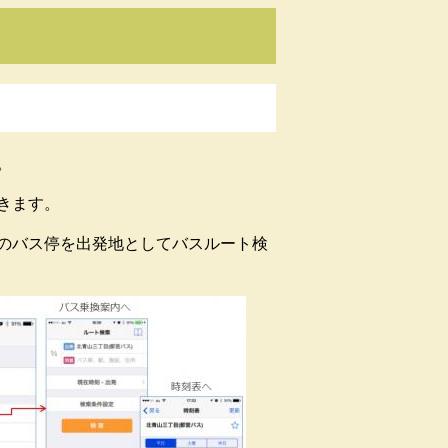
。
きます。
のバス停を出発地としてバスルート検