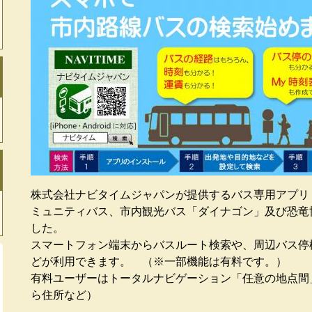
株式会社ナビタイムジャパンが提供するバス専用アプリ『バ
ミュニティバス、市内観光バス「ダイナゴン」及び恐竜
した。
スマートフォン端末からバスルート検索や、周辺バス停
どが利用できます。 （※一部機能は有料です。）
有料ユーザーはトータルナビゲーション「任意の地点間
ら住所など）