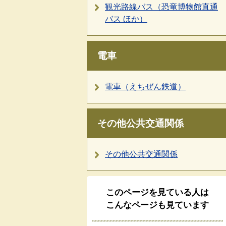
観光路線バス（恐竜博物館直通
バス ほか）
電車
電車（えちぜん鉄道）
その他公共交通関係
その他公共交通関係
このページを見ている人は
こんなページも見ています