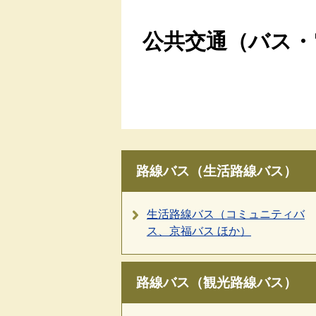
公共交通（バス・
路線バス（生活路線バス）
生活路線バス（コミュニティバ
ス、京福バス ほか）
路線バス（観光路線バス）