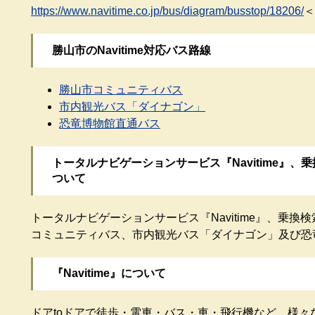
https://www.navitime.co.jp/bus/diagram/busstop/18206/
＜
勝山市のNavitime対応バス路線
勝山市コミュニティバス
市内観光バス「ダイナゴン」
恐竜博物館直通バス
トータルナビゲーションサービス『Navitime』、乗換
ついて
トータルナビゲーションサービス『Navitime』、乗換検索
コミュニティバス、市内観光バス「ダイナゴン」及び恐
『Navitime』について
ドアtoドアで徒歩・電車・バス・車・飛行機など、様