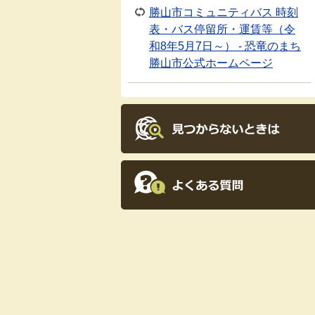
勝山市コミュニティバス 時刻
表・バス停留所・運賃等（令
和8年5月7日～） - 恐竜のまち
勝山市公式ホームページ