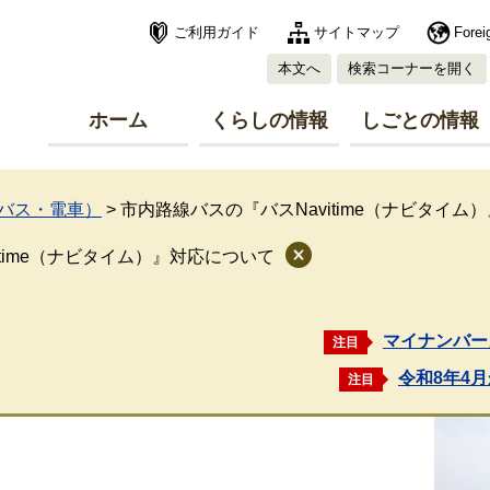
ご利用ガイド
サイトマップ
Forei
本文へ
検索コーナーを開く
ホーム
くらしの情報
しごとの情報
バス・電車）
>
市内路線バスの『バスNavitime（ナビタイム
time（ナビタイム）』対応について
マイナンバー
注目
令和8年4
注目