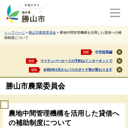
ペ
メ
ー
ニ
ジ
ュ
の
ー
先
を
頭
飛
トップページ
>
勝山市農業委員会
>
農地中間管理機構を活用した貸借への補
助制度について
で
ば
す
し
。
て
中学校再編
注目
閉
本
じ
マイナンバーカードの予約はインターネットで
注目
文
閉
る
じ
へ
令和8年4月からバスのダイヤ等が変わります
注目
閉
る
じ
る
勝山市農業委員会
本
農地中間管理機構を活用した貸借へ
文
の補助制度について