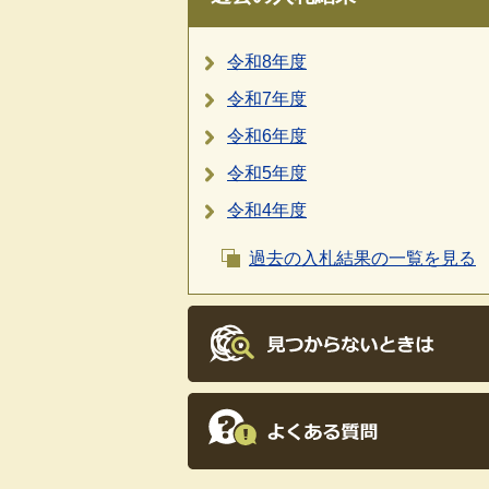
令和8年度
令和7年度
令和6年度
令和5年度
令和4年度
過去の入札結果の一覧を見る