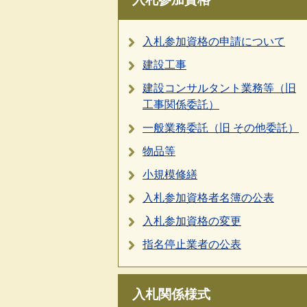
入札参加資格の申請について
建設工事
建設コンサルタント業務等（旧
工事関係委託）
一般業務委託（旧 その他委託）
物品等
小規模修繕
入札参加資格者名簿の公表
入札参加資格の変更
指名停止業者の公表
入札関係様式