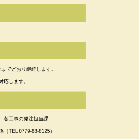
れまでどおり継続します。
対応します。
、各工事の発注担当課
 0779-88-8125）