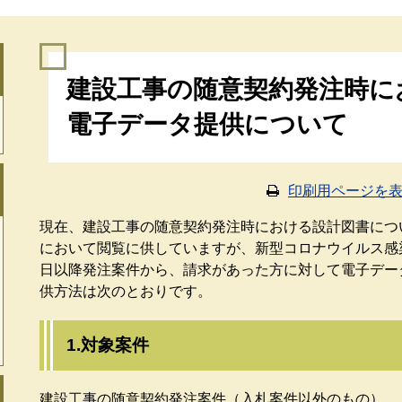
本
建設工事の随意契約発注時に
文
電子データ提供について
印刷用ページを
現在、建設工事の随意契約発注時における設計図書につ
において閲覧に供していますが、新型コロナウイルス感
日以降発注案件から、請求があった方に対して電子データ
供方法は次のとおりです。
1.対象案件
建設工事の随意契約発注案件（入札案件以外のもの）