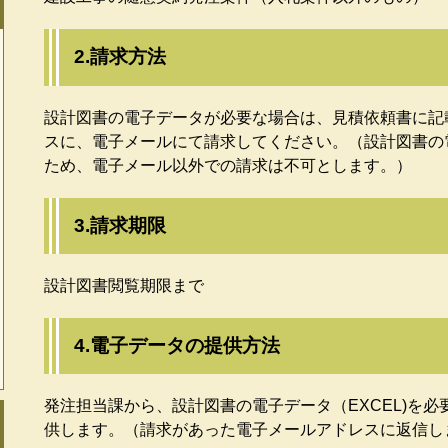
2.請求方法
設計図書の電子データが必要な場合は、見積依頼書に記
スに、電子メールにて請求してください。（設計図書の
ため、電子メール以外での請求は不可とします。）
3.請求期限
設計図書閲覧期限まで
4.電子データの提供方法
発注担当課から、設計図書の電子データ（EXCEL)を
供します。（請求があった電子メールアドレスに返信し