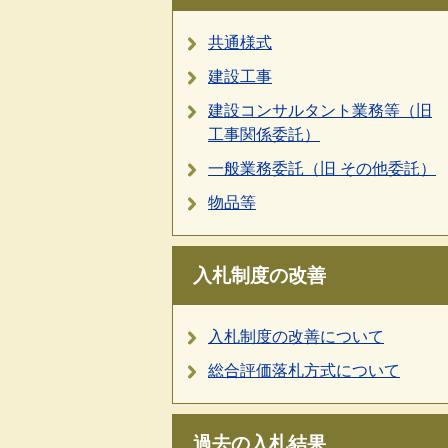
共通様式
建設工事
建設コンサルタント業務等（旧
工事関係委託）
一般業務委託（旧 その他委託）
物品等
入札制度の改善
入札制度の改善について
総合評価落札方式について
過去の入札結果