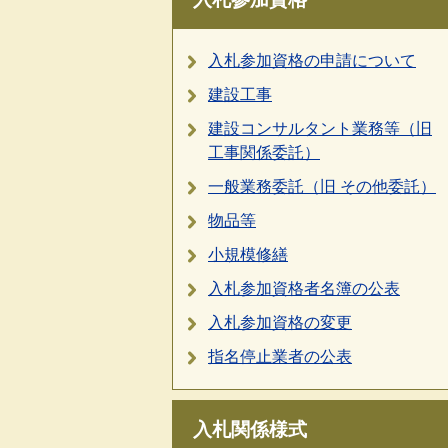
入札参加資格の申請について
建設工事
建設コンサルタント業務等（旧
工事関係委託）
一般業務委託（旧 その他委託）
物品等
小規模修繕
入札参加資格者名簿の公表
入札参加資格の変更
指名停止業者の公表
入札関係様式