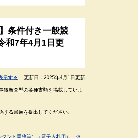
】条件付き一般競
和7年4月1日更
表示する
更新日：2025年4月1日更新
事後審査型の各種書類を掲載していま
係する書類を提出してください。
ルタント業務等）（電子入札用） ※