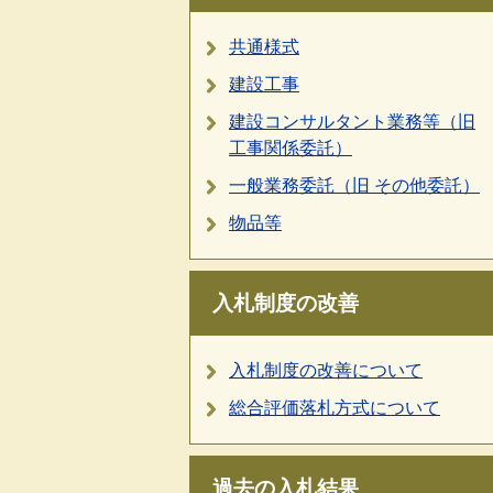
共通様式
建設工事
建設コンサルタント業務等（旧
工事関係委託）
一般業務委託（旧 その他委託）
物品等
入札制度の改善
入札制度の改善について
総合評価落札方式について
過去の入札結果