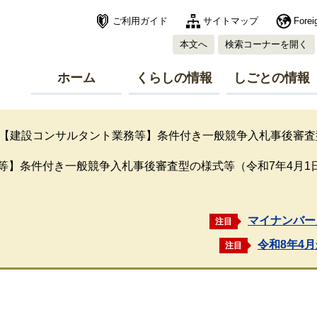
ご利用ガイド
サイトマップ
Forei
本文へ
検索コーナーを開く
ホーム
くらしの情報
しごとの情報
【建設コンサルタント業務等】条件付き一般競争入札事後審査
等】条件付き一般競争入札事後審査型の様式等（令和7年4月1
マイナンバー
注目
令和8年4
注目