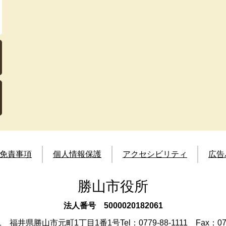
免責事項
個人情報保護
アクセシビリティ
広告
勝山市役所
法人番号 5000020182061
501 福井県勝山市元町1丁目1番1号
Tel：
0779-88-1111
Fax：077