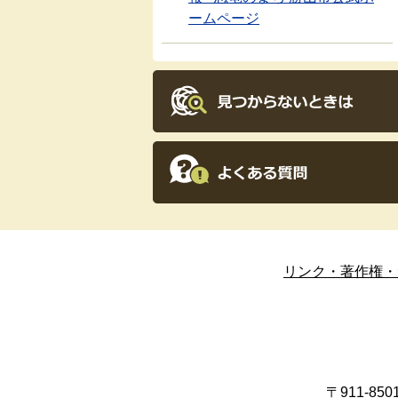
ームページ
リンク・著作権・
〒911-8