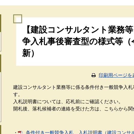
本
【建設コンサルタント業務等
文
争入札事後審査型の様式等（令
新）
印刷用ページを
建設コンサルタント業務等に係る条件付き一般競争入札
す。
入札説明書については、応札前にご確認ください。
開札後、落札候補者の連絡を受けた方は、こちらから関
・
条件付き一般競争入札 入札説明書（建設コンサ