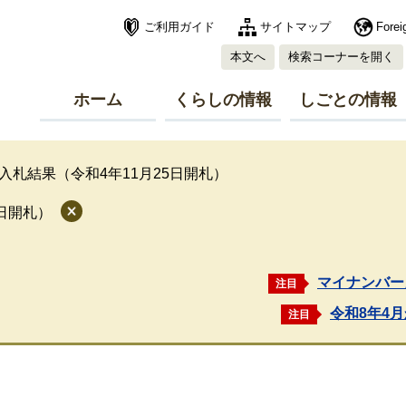
ご利用ガイド
サイトマップ
Forei
本文へ
検索コーナーを開く
ホーム
くらしの情報
しごとの情報
入札結果（令和4年11月25日開札）
5日開札）
マイナンバー
注目
令和8年4
注目