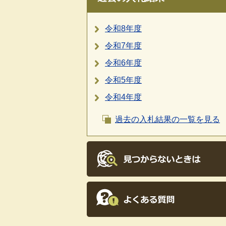
令和8年度
令和7年度
令和6年度
令和5年度
令和4年度
過去の入札結果の一覧を見る