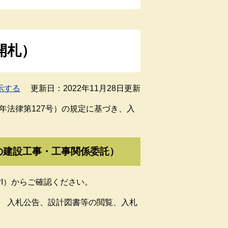
開札）
示する
更新日：2022年11月28日更新
年法律第127号）の規定に基づき、入
の建設工事・工事関係委託）
I）からご確認ください。
入
札公
告、設計図書等の閲覧、入札