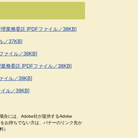
業務委託 [PDFファイル／38KB]
／37KB]
ファイル／38KB]
務委託 [PDFファイル／38KB]
ァイル／39KB]
イル／39KB]
合には、Adobe社が提供するAdobe
aderをお持ちでない方は、バナーのリンク先か
料）