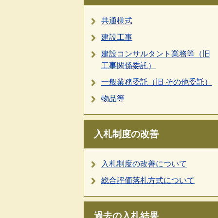
共通様式
建設工事
建設コンサルタント業務等（旧
工事関係委託）
一般業務委託（旧 その他委託）
物品等
入札制度の改善
入札制度の改善について
総合評価落札方式について
過去の入札結果