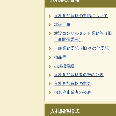
入札参加資格の申請について
建設工事
建設コンサルタント業務等（旧
工事関係委託）
一般業務委託（旧 その他委託）
物品等
小規模修繕
入札参加資格者名簿の公表
入札参加資格の変更
指名停止業者の公表
入札関係様式