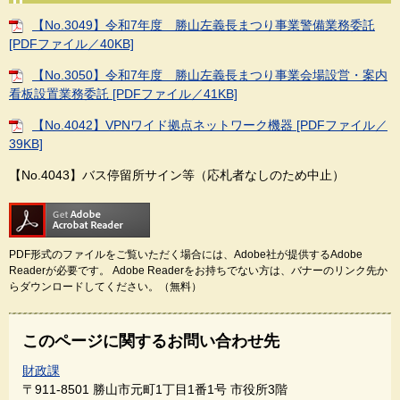
【No.3049】令和7年度 勝山左義長まつり事業警備業務委託
[PDFファイル／40KB]
【No.3050】令和7年度 勝山左義長まつり事業会場設営・案内
看板設置業務委託 [PDFファイル／41KB]
【No.4042】VPNワイド拠点ネットワーク機器 [PDFファイル／
39KB]
【No.4043】バス停留所サイン等（応札者なしのため中止）
PDF形式のファイルをご覧いただく場合には、Adobe社が提供するAdobe
Readerが必要です。
Adobe Readerをお持ちでない方は、バナーのリンク先か
らダウンロードしてください。（無料）
このページに関するお問い合わせ先
財政課
〒911-8501
勝山市元町1丁目1番1号 市役所3階