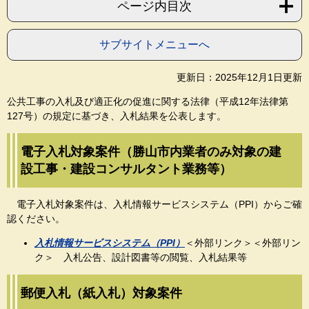
ページ内目次
サブサイトメニューへ
更新日：2025年12月1日更新
公共工事の入札及び適正化の促進に関する法律（平成12年法律第
127号）の規定に基づき、入札結果を公表します。
電子入札対象案件（勝山市内業者のみ対象の建
設工事・建設コンサルタント業務等）
電子入札対象案件は、入札情報サービスシステム（PPI）からご確
認ください。
入札情報サービスシステム（PPI）
＜外部リンク＞
＜外部リン
ク＞
入
札公
告、設計図書等の閲覧、入札結果等
郵便入札（紙入札）対象案件