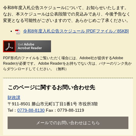
令和8年度入札公告スケジュールについて、お知らせいたします。
なお、本スケジュールは公表段階での見込みであり、今後予告なく
変更となる可能性がございますので、あらかじめご了承ください。
令和8年度入札公告スケジュール [PDFファイル／85KB]
PDF形式のファイルをご覧いただく場合には、Adobe社が提供するAdobe
Readerが必要です。
Adobe Readerをお持ちでない方は、バナーのリンク先か
らダウンロードしてください。（無料）
このページに関するお問い合わせ先
財政課
〒911-8501
勝山市元町1丁目1番1号 市役所3階
Tel：
0779-88-8130
Fax：0779-88-1119
メールでのお問い合わせはこちら