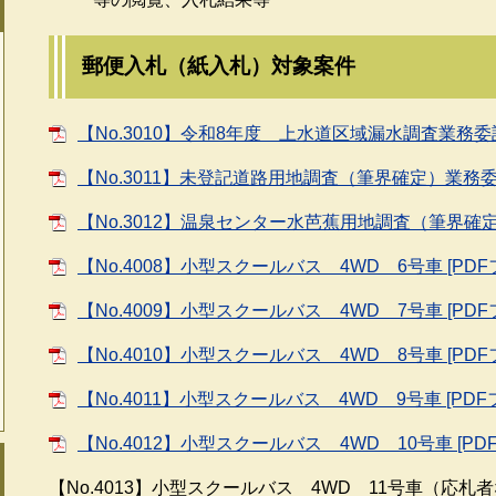
郵便入札（紙入札）対象案件
【No.3010】令和8年度 上水道区域漏水調査業務委託 
【No.3011】未登記道路用地調査（筆界確定）業務委託
【No.3012】温泉センター水芭蕉用地調査（筆界確定）
【No.4008】小型スクールバス 4WD 6号車 [PDF
【No.4009】小型スクールバス 4WD 7号車 [PDF
【No.4010】小型スクールバス 4WD 8号車 [PDF
【No.4011】小型スクールバス 4WD 9号車 [PDF
【No.4012】小型スクールバス 4WD 10号車 [PD
【No.4013】小型スクールバス 4WD 11号車（応