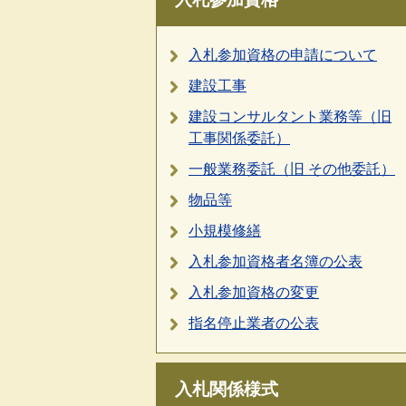
入札参加資格の申請について
建設工事
建設コンサルタント業務等（旧
工事関係委託）
一般業務委託（旧 その他委託）
物品等
小規模修繕
入札参加資格者名簿の公表
入札参加資格の変更
指名停止業者の公表
入札関係様式