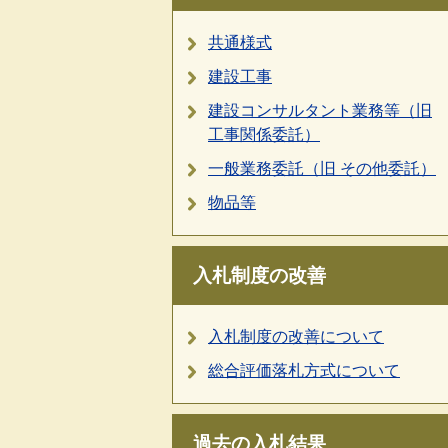
共通様式
建設工事
建設コンサルタント業務等（旧
工事関係委託）
一般業務委託（旧 その他委託）
物品等
入札制度の改善
入札制度の改善について
総合評価落札方式について
過去の入札結果