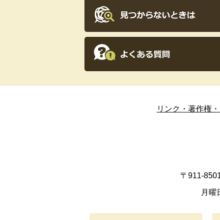
リンク・著作権・
〒911-8
月曜