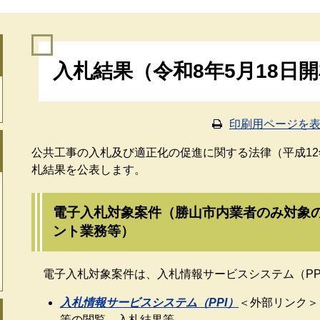
本
入札結果（令和8年5月18日
文
印刷用ページを
公共工事の入札及び適正化の促進に関する法律（平成12
札結果を公表します。
電子入札対象案件（勝山市内業者のみ対象
ント業務等）
電子入札対象案件は、入札情報サービスシステム（PP
入札情報サービスシステム（PPI）
＜外部リンク＞
等の閲覧、入札結果等