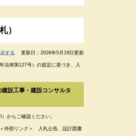
開札）
表示する
更新日：2026年5月19日更新
年法律第127号）の規定に基づき、入
の建設工事・建設コンサルタ
I）からご確認ください。
＜外部リンク＞
入
札公
告、設計図書