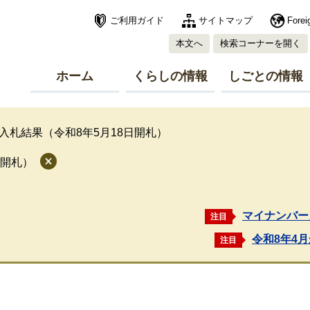
ご利用ガイド
サイトマップ
Forei
本文へ
検索コーナーを開く
ホーム
くらしの情報
しごとの情報
入札結果（令和8年5月18日開札）
日開札）
マイナンバー
注目
令和8年4
注目