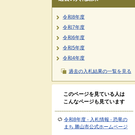
令和8年度
令和7年度
令和6年度
令和5年度
令和4年度
過去の入札結果の一覧を見る
このページを見ている人は
こんなページも見ています
令和8年度 - 入札情報 - 恐竜の
まち 勝山市公式ホームページ