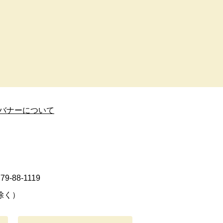
バナーについて
9-88-1119
除く）