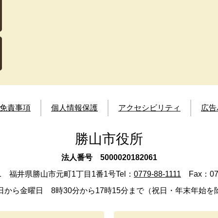
免責事項
個人情報保護
アクセシビリティ
広告
勝山市役所
法人番号 5000020182061
501 福井県勝山市元町1丁目1番1号
Tel：
0779-88-1111
Fax：077
日から金曜日 8時30分から17時15分まで（祝日・年末年始を