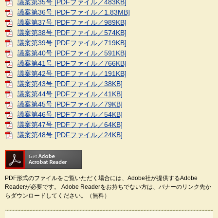
議案第35号 [PDFファイル／483KB]
議案第36号 [PDFファイル／1.83MB]
議案第37号 [PDFファイル／989KB]
議案第38号 [PDFファイル／574KB]
議案第39号 [PDFファイル／719KB]
議案第40号 [PDFファイル／591KB]
議案第41号 [PDFファイル／766KB]
議案第42号 [PDFファイル／191KB]
議案第43号 [PDFファイル／38KB]
議案第44号 [PDFファイル／41KB]
議案第45号 [PDFファイル／79KB]
議案第46号 [PDFファイル／54KB]
議案第47号 [PDFファイル／64KB]
議案第48号 [PDFファイル／24KB]
PDF形式のファイルをご覧いただく場合には、Adobe社が提供するAdobe
Readerが必要です。
Adobe Readerをお持ちでない方は、バナーのリンク先か
らダウンロードしてください。（無料）