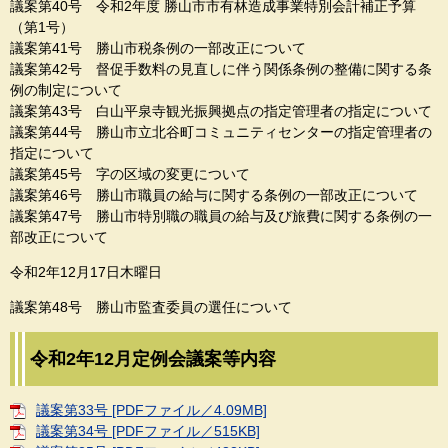
議案第40号 令和2年度 勝山市市有林造成事業特別会計補正予算
（第1号）
議案第41号 勝山市税条例の一部改正について
議案第42号 督促手数料の見直しに伴う関係条例の整備に関する条
例の制定について
議案第43号 白山平泉寺観光振興拠点の指定管理者の指定について
議案第44号 勝山市立北谷町コミュニティセンターの指定管理者の
指定について
議案第45号 字の区域の変更について
議案第46号 勝山市職員の給与に関する条例の一部改正について
議案第47号 勝山市特別職の職員の給与及び旅費に関する条例の一
部改正について
令和2年12月17日木曜日
議案第48号 勝山市監査委員の選任について
令和2年12月定例会議案等内容
議案第33号 [PDFファイル／4.09MB]
議案第34号 [PDFファイル／515KB]