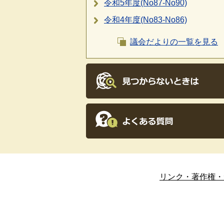
令和5年度(No87-No90)
令和4年度(No83-No86)
議会だよりの一覧を見る
リンク・著作権・