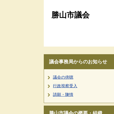
勝山市議会
議会事務局からのお知らせ
議会の傍聴
行政視察受入
請願・陳情
勝山市議会の概要・組織