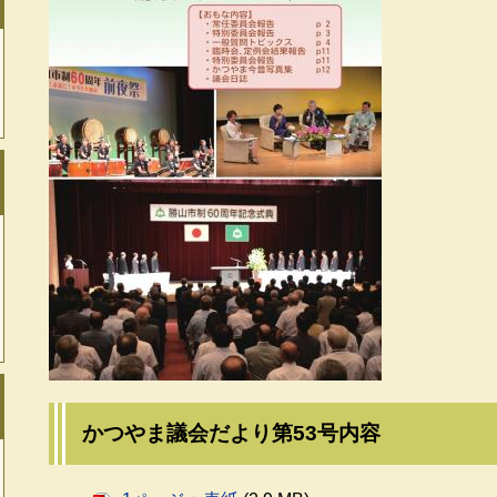
かつやま議会だより第53号内容