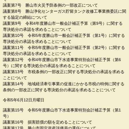
議案第7号 勝山市火災予防条例の一部改正について
議案第8号 勝山浄化センターガス貯留タンク改修工事業務委託に関
する協定の締結について
議案第9号 令和4年度勝山市一般会計補正予算（第9号）に関する
専決処分の承認を求めることについて
議案第10号 令和5年度勝山市一般会計補正予算（第1号）に関する
専決処分の承認を求めることについて
議案第11号 令和5年度勝山市一般会計補正予算（第2号）に関する
専決処分の承認を求めることについて
議案第12号 令和4年度勝山市下水道事業特別会計補正予算（第6
号）に関する専決処分の承認を求めることについて
議案第13号 市税条例の一部改正に関する専決処分の承認を求める
ことについて
議案第14号 地域経済牽引事業の促進にかかる市税の特例に関する
条例の一部改正に関する専決処分の承認を求めることについて
令和5年6月12日月曜日
議案第15号 令和5年度勝山市下水道事業特別会計補正予算（第1
号）
議案第16号 損害賠償の額を定めることについて
議案第17号 勝山市固定資産評価員の選任について