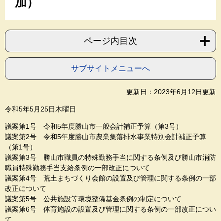
加）
ページ内目次
サブサイトメニューへ
更新日：2023年6月12日更新
令和5年5月25日木曜日
議案第1号 令和5年度勝山市一般会計補正予算（第3号）
議案第2号 令和5年度勝山市農業集落排水事業特別会計補正予算
（第1号）
議案第3号 勝山市職員の特殊勤務手当に関する条例及び勝山市消防
職員特殊勤務手当支給条例の一部改正について
議案第4号 荒土まちづくり会館の設置及び管理に関する条例の一部
改正について
議案第5号 公共施設等環境整備基金条例の制定について
議案第6号 体育施設の設置及び管理に関する条例の一部改正につい
て