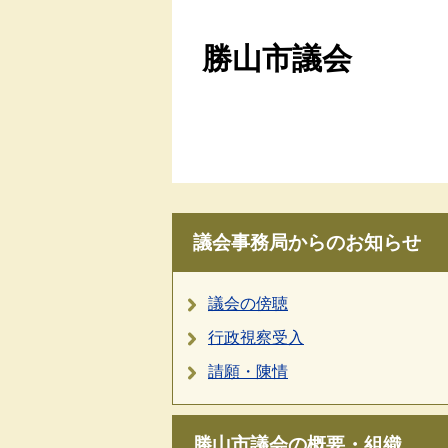
勝山市議会
議会事務局からのお知らせ
議会の傍聴
行政視察受入
請願・陳情
勝山市議会の概要・組織