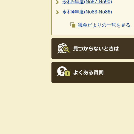
令和5年度(No87-No90)
令和4年度(No83-No86)
議会だよりの一覧を見る