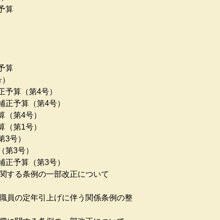
予算
予算
号）
正予算（第4号）
補正予算（第4号）
算（第4号）
算（第1号）
第3号）
（第3号）
補正予算（第3号）
に関する条例の一部改正について
市職員の定年引上げに伴う関係条例の整