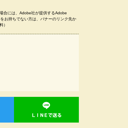
合には、Adobe社が提供するAdobe
aderをお持ちでない方は、バナーのリンク先か
料）