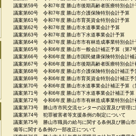
議案第59号 令和7年度 勝山市後期高齢者医療特別会計
議案第60号 令和7年度 勝山市介護保険特別会計予算
議案第61号 令和7年度 勝山市育英資金特別会計予算
議案第62号 令和7年度 勝山市水道事業会計予算
議案第63号 令和7年度 勝山市下水道事業会計予算
議案第64号 令和7年度 勝山市市有林造成事業特別会計
議案第65号 令和6年度 勝山市一般会計補正予算（第7
議案第66号 令和6年度 勝山市国民健康保険特別会計補
議案第67号 令和6年度 勝山市後期高齢者医療特別会計
議案第68号 令和6年度 勝山市介護保険特別会計補正予
議案第69号 令和6年度 勝山市育英資金特別会計補正予
議案第70号 令和6年度 勝山市水道事業会計補正予算（
議案第71号 令和6年度 勝山市下水道事業会計補正予算
議案第72号 令和6年度 勝山市市有林造成事業特別会計
議案第73号 勝山市市民交流センターの設置及び管理
議案第74号 犯罪被害者等支援条例の制定について
議案第75号 勝山市職員の給与に関する条例及び勝山
備等に関する条例の一部改正について