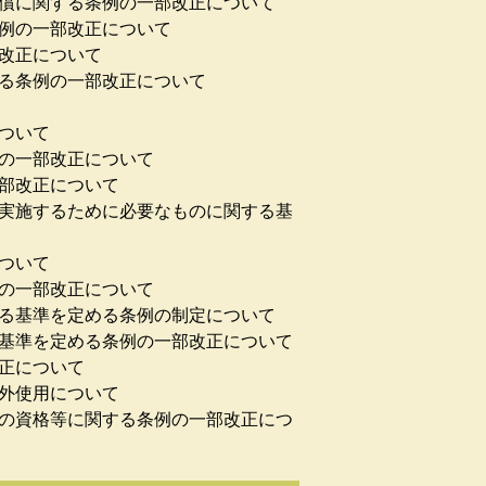
弁償に関する条例の一部改正について
条例の一部改正について
部改正について
する条例の一部改正について
ついて
例の一部改正について
一部改正について
を実施するために必要なものに関する基
ついて
例の一部改正について
する基準を定める条例の制定について
る基準を定める条例の一部改正について
改正について
的外使用について
者の資格等に関する条例の一部改正につ