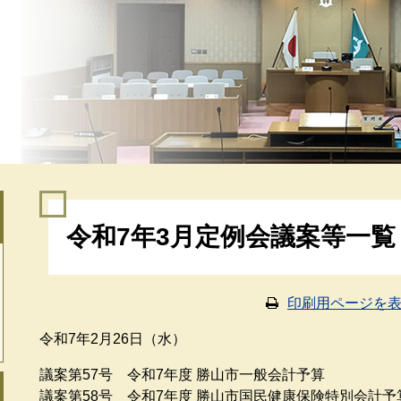
本
令和7年3月定例会議案等一覧
文
印刷用ページを
令和7年2月26日（水）
議案第57号 令和7年度 勝山市一般会計予算
議案第58号 令和7年度 勝山市国民健康保険特別会計予