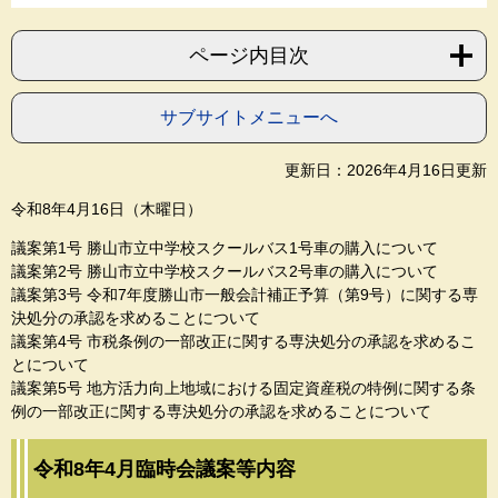
ページ内目次
サブサイトメニューへ
更新日：2026年4月16日更新
令和8年4月16日（木曜日）
議案第1号 勝山市立中学校スクールバス1号車の購入について
議案第2号 勝山市立中学校スクールバス2号車の購入について
議案第3号 令和7年度勝山市一般会計補正予算（第9号）に関する専
決処分の承認を求めることについて
議案第4号 市税条例の一部改正に関する専決処分の承認を求めるこ
とについて
議案第5号 地方活力向上地域における固定資産税の特例に関する条
例の一部改正に関する専決処分の承認を求めることについて
令和8年4月臨時会議案等内容