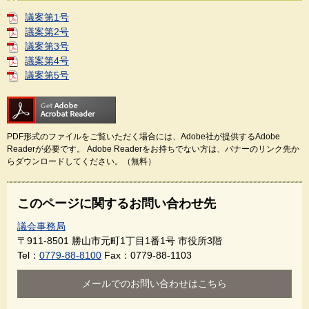
議案第1号
議案第2号
議案第3号
議案第4号
議案第5号
PDF形式のファイルをご覧いただく場合には、Adobe社が提供するAdobe
Readerが必要です。
Adobe Readerをお持ちでない方は、バナーのリンク先か
らダウンロードしてください。（無料）
このページに関するお問い合わせ先
議会事務局
〒911-8501
勝山市元町1丁目1番1号 市役所3階
Tel：
0779-88-8100
Fax：0779-88-1103
メールでのお問い合わせはこちら