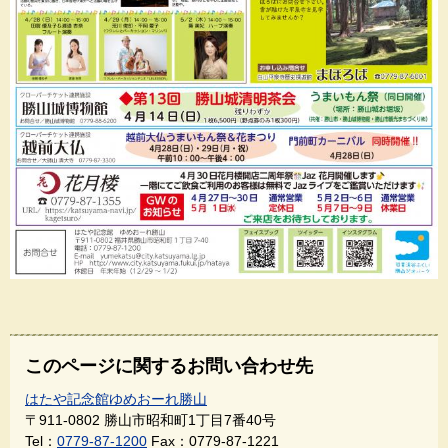
このページに関するお問い合わせ先
はたや記念館ゆめおーれ勝山
〒911-0802
勝山市昭和町1丁目7番40号
Tel：
0779-87-1200
Fax：0779-87-1221