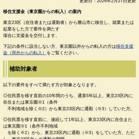
更新日：2026年2月27日更新
移住支援金（東京圏からの転入）の案内
東京23区（在住者または通勤者）から勝山市に移住し、就業または
起業をした方で要件を満たす
場合に支援金を交付します。
下記の条件に該当しない方、東京圏以外からの転入の方は
移住支援
金（県外からの転入）
をご覧ください。
補助対象者
以下の要件をすべて満たす方が対象となります。
◎住民票を移す直前の10年間のうち、通算5年以上、東京23区内に
在住または東京圏※1（条件
不利地域を除く※2）から東京23区内に通勤（※3）していた方。
◎住民票を移す直前に、連続して1年以上、東京23区内に在住また
は東京圏※1（条件不利地域
を除く※2）から、東京23区内に通勤（※3）をしていた方。ただ