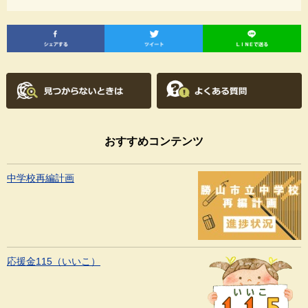
おすすめコンテンツ
中学校再編計画
応援金115（いいこ）