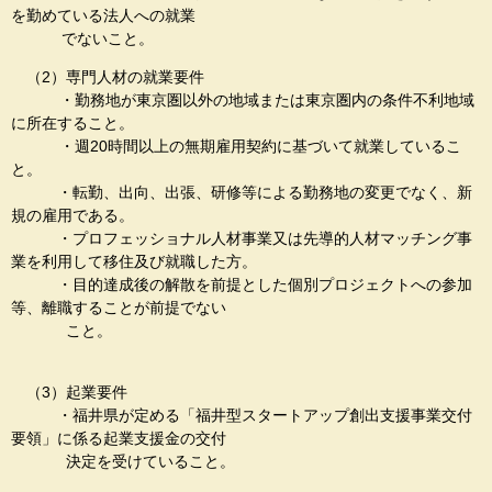
を勤めている法人への就業
でないこと。
（2）専門人材の就業要件
・勤務地が東京圏以外の地域または東京圏内の条件不利地域
に所在すること。
・週20時間以上の無期雇用契約に基づいて就業しているこ
と。
・転勤、出向、出張、研修等による勤務地の変更でなく、新
規の雇用である。
・プロフェッショナル人材事業又は先導的人材マッチング事
業を利用して移住及び就職した方。
・目的達成後の解散を前提とした個別プロジェクトへの参加
等、離職することが前提でない
こと。
（3）起業要件
・福井県が定める「福井型スタートアップ創出支援事業交付
要領」に係る起業支援金の交付
決定を受けていること。