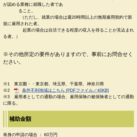
が認める業種に就職した者であ
ること。
（ただし、就業の場合は週20時間以上の無期雇用契約で新
規に雇用された者。
起業の場合は自活できる程度の収入を得ることが見込まれ
る者。）
※その他所定の要件がありますので、事前にお問合せく
ださい。
※1 東京圏・・東京都、埼玉県、千葉県、神奈川県
※2
条件不利地域はこちら [PDFファイル／40KB]
※3 雇用者としての通勤の場合、雇用保険の被保険者としての通勤
に限る。
補助金額
単身の申請の場合 ： 60万円