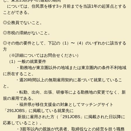
し、東京23区内への通勤の期間
については、住民票を移す3ヶ月前までを当該1年の起算点とする
ことができる。
◎公務員でないこと。
◎市税の滞納がないこと。
◎その他の要件として、下記の（1）〜（4）のいずれかに該当する
方
（※詳細についてはお問合せください）
（1）一般の就業要件
・勤務地が東京圏以外の地域または東京圏内の条件不利地域
に所在すること。
・週20時間以上の無期雇用契約に基づいて就業しているこ
と。
・転勤、出向、出張、研修等による勤務地の変更でなく、新
規の雇用である。
・福井県が移住支援金の対象としてマッチングサイト
「291JOBS」に掲載している就業先に
新規に雇用された方（「291JOBS」に掲載された日以降に
応募していること）。
・3親等以内の親族が代表者、取締役なとの経営を担う職務