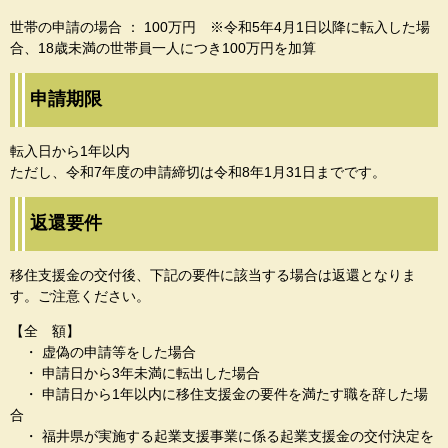
世帯の申請の場合 ： 100万円 ※令和5年4月1日以降に転入した場
合、18歳未満の世帯員一人につき100万円を加算
申請期限
転入日から1年以内
ただし、令和7年度の申請締切は令和8年1月31日までです。
返還要件
移住支援金の交付後、下記の要件に該当する場合は返還となりま
す。ご注意ください。
【全 額】
・ 虚偽の申請等をした場合
・ 申請日から3年未満に転出した場合
・ 申請日から1年以内に移住支援金の要件を満たす職を辞した場
合
・ 福井県が実施する起業支援事業に係る起業支援金の交付決定を