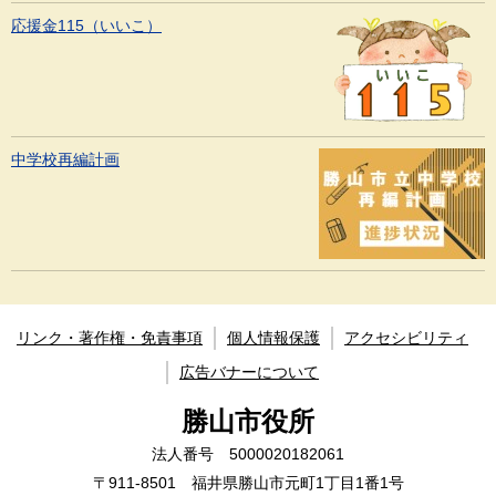
応援金115（いいこ）
中学校再編計画
リンク・著作権・免責事項
個人情報保護
アクセシビリティ
広告バナーについて
勝山市役所
法人番号 5000020182061
〒911-8501 福井県勝山市元町1丁目1番1号