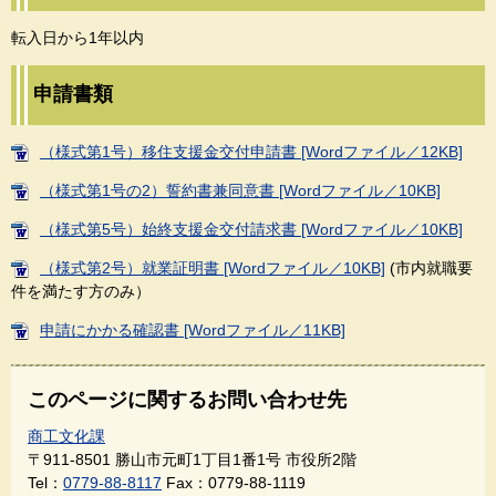
転入日から1年以内
申請書類
（様式第1号）移住支援金交付申請書 [Wordファイル／12KB]
（様式第1号の2）誓約書兼同意書 [Wordファイル／10KB]
（様式第5号）始終支援金交付請求書 [Wordファイル／10KB]
（様式第2号）就業証明書 [Wordファイル／10KB]
(市内就職要
件を満たす方のみ）
申請にかかる確認書 [Wordファイル／11KB]
このページに関するお問い合わせ先
商工文化課
〒911-8501
勝山市元町1丁目1番1号 市役所2階
Tel：
0779-88-8117
Fax：0779-88-1119