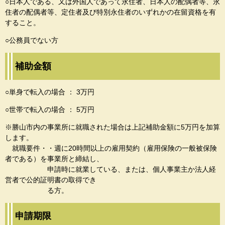
○日本人である、又は外国人であって永住者、日本人の配偶者等、永
住者の配偶者等、定住者及び特別永住者のいずれかの在留資格を有
すること。
○公務員でない方
補助金額
○単身で転入の場合 ： 3万円
○世帯で転入の場合 ： 5万円
※勝山市内の事業所に就職された場合は上記補助金額に5万円を加算
します。
就職要件・・週に20時間以上の雇用契約（雇用保険の一般被保険
者である）を事業所と締結し、
申請時に就業している、または、個人事業主か法人経
営者で公的証明書の取得でき
る方。
申請期限