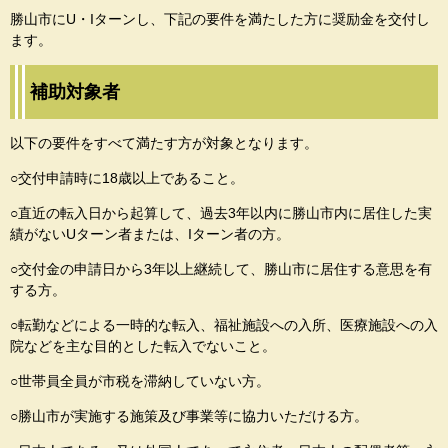
勝山市にU・Iターンし、下記の要件を満たした方に奨励金を交付し
ます。
補助対象者
以下の要件をすべて満たす方が対象となります。
○交付申請時に18歳以上であること。
○直近の転入日から起算して、過去3年以内に勝山市内に居住した実
績がないUターン者または、Iターン者の方。
○交付金の申請日から3年以上継続して、勝山市に居住する意思を有
する方。
○転勤などによる一時的な転入、福祉施設への入所、医療施設への入
院などを主な目的とした転入でないこと。
○世帯員全員が市税を滞納していない方。
○勝山市が実施する施策及び事業等に協力いただける方。