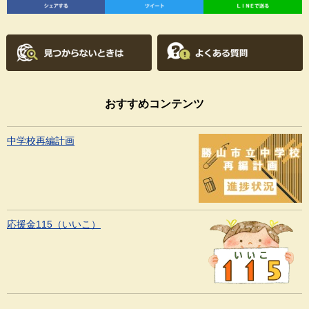
おすすめコンテンツ
中学校再編計画
応援金115（いいこ）