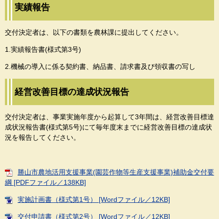
実績報告
交付決定者は、以下の書類を農林課に提出してください。
1.実績報告書(様式第3号)
2.機械の導入に係る契約書、納品書、請求書及び領収書の写し
経営改善目標の達成状況報告
交付決定者は、事業実施年度から起算して3年間は、経営改善目標達
成状況報告書(様式第5号)にて毎年度末までに経営改善目標の達成状
況を報告してください。
勝山市農地活用支援事業(園芸作物等生産支援事業)補助金交付要
綱 [PDFファイル／138KB]
実施計画書（様式第1号） [Wordファイル／12KB]
交付申請書（様式第2号） [Wordファイル／12KB]