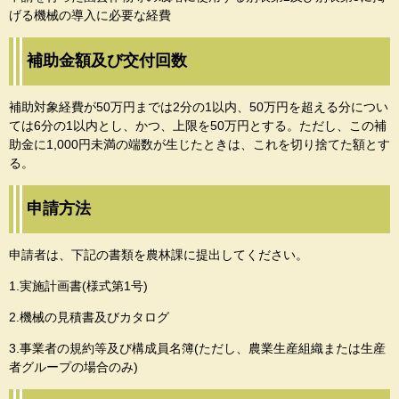
げる機械の導入に必要な経費
補助金額及び交付回数
補助対象経費が50万円までは2分の1以内、50万円を超える分につい
ては6分の1以内とし、かつ、上限を50万円とする。ただし、この補
助金に1,000円未満の端数が生じたときは、これを切り捨てた額とす
る。
申請方法
申請者は、下記の書類を農林課に提出してください。
1.実施計画書(様式第1号)
2.機械の見積書及びカタログ
3.事業者の規約等及び構成員名簿(ただし、農業生産組織または生産
者グループの場合のみ)