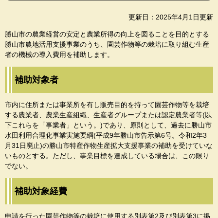
更新日：2025年4月1日更新
勝山市の農業経営の安定と農業所得の向上を図ることを目的とする
勝山市農地活用支援事業のうち、園芸作物等の栽培に取り組む生産
者の機械の導入費用を補助します。
補助対象者
市内に住所または事業所を有し販売目的を持って園芸作物等を栽培
する農業者、農業生産組織、生産者グループまたは認定農業者等(以
下これらを「事業者」という。)であり、原則として、過去に勝山市
水田利用合理化事業実施要綱(平成9年勝山市告示第6号。令和2年3
月31日廃止)の勝山市特産作物生産拡大支援事業の補助を受けていな
いものとする。ただし、事業目標を達成している場合は、この限り
でない。
補助対象経費
申請を行った園芸作物等の栽培に使用する別表第2及び別表第3に掲