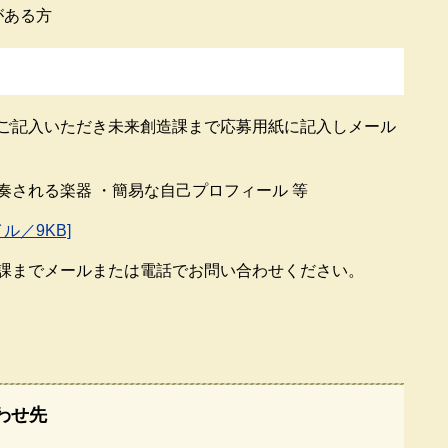
がある方
ご記入いただき未来創造課まで応募用紙に記入しメール
演奏される楽器 ・簡易な自己プロフィール 等
ル／9KB]
課までメールまたは電話でお問い合わせください。
わせ先