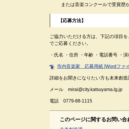
または音楽コンクールで受賞歴
【応募方法】
ご協力いただける方は、下記の項目を
でご応募ください。
・氏名 ・住所 ・年齢 ・電話番号 ・
市内音楽家 応募用紙 [Wordファイ
詳細をお聞きになりたい方も未来創造
メール mirai@city.katsuyama.lg.jp
電話 0779-88-1115
このページに関するお問い合