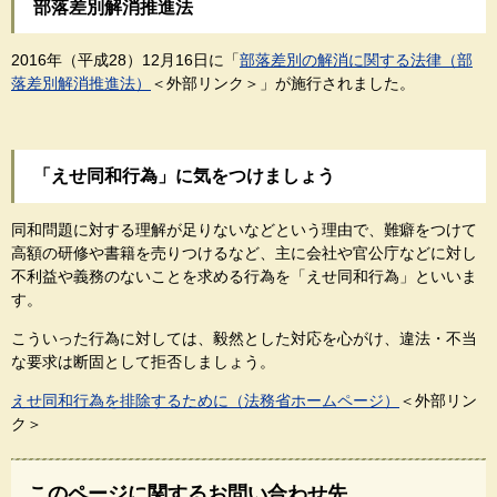
部落差別解消推進法
2016年（平成28）12月16日に「
部落差別の解消に関する法律（部
落差別解消推進法）
＜外部リンク＞
」が施行されました。
「えせ同和行為」に気をつけましょう
同和問題に対する理解が足りないなどという理由で、難癖をつけて
高額の研修や書籍を売りつけるなど、主に会社や官公庁などに対し
不利益や義務のないことを求める行為を「えせ同和行為」といいま
す。
こういった行為に対しては、毅然とした対応を心がけ、違法・不当
な要求は断固として拒否しましょう。
えせ同和行為を排除するために（法務省ホームページ）
＜外部リン
ク＞
このページに関するお問い合わせ先