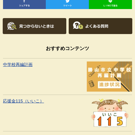
おすすめコンテンツ
中学校再編計画
応援金115（いいこ）