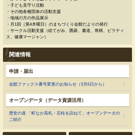
・子ども見守り活動
・その他各種団体の活動支援
・地域の方の作品展示
・月1回（第4木曜日）のまちづくり会館だよりの発行
・サークル活動支援（絵てがみ、囲碁、書道、将棋、ピラティ
ス、健康マージャン）
関連情報
申請・届出
会館ファックス番号変更のお知らせ（3月6日から）
オープンデータ（データ資源活用）
歴史の道 「町なか高札・石柱を訪ねて」オープンデータの
ご紹介