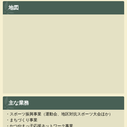
地図
主な業務
・スポーツ振興事業（運動会、地区対抗スポーツ大会ほか）
・まちづくり事業
・かつやまっ子応援ネットワーク事業