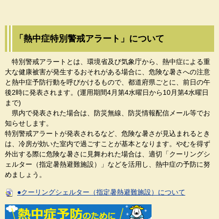
「熱中症特別警戒アラート」について
特別警戒アラートとは、環境省及び気象庁から、熱中症による重
大な健康被害が発生するおそれがある場合に、危険な暑さへの注意
と熱中症予防行動を呼びかけるもので、都道府県ごとに、前日の午
後2時に発表されます。(運用期間4月第4水曜日から10月第4水曜日
まで)
県内で発表された場合は、防災無線、防災情報配信メール等でお
知らせします。
特別警戒アラートが発表されるなど、危険な暑さが見込まれるとき
は、冷房が効いた室内で過ごすことが基本となります。やむを得ず
外出する際に危険な暑さに見舞われた場合は、適切「クーリングシ
ェルター（指定暑熱避難施設）」などを活用し、熱中症の予防に努
めましょう。
●クーリングシェルター（指定暑熱避難施設）について