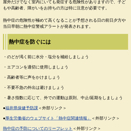
屋外だけでなく室内にいても発症する危険性がありますので、子ど
もや高齢者、障がいをお持ちの方は特に注意が必要です。
熱中症の危険性が極めて高くなることが予想される日の前日夕方や
当日早朝に熱中症警戒アラートが発表されます。
熱中症を防ぐには
・のどが渇く前に水分・塩分を補給しましょう
・エアコンを適切に使用しましょう
・高齢者等に声をかけましょう
・不要不急の外出は避けましょう
・暑さ指数に応じて、外での運動は原則、中止/延期をしましょう
●
福井県保健予防課
＜外部リンク＞
●
厚生労働省のウェブサイト「熱中症関連情報」
＜外部リンク＞
熱中症の予防についてのリーフレット
＜外部リンク＞