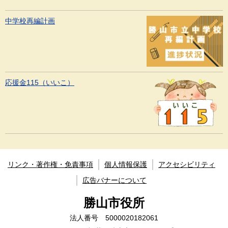
中学校再編計画
応援金115（いいこ）
リンク・著作権・免責事項
個人情報保護
アクセシビリティ
広告バナーについて
勝山市役所
法人番号 5000020182061