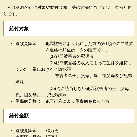
それぞれの給付対象や給付金額、受給方法については、次のとお
りです。
給付対象
遺族見舞金 犯罪被害により死亡した方の第1順位のご遺族
※遺族の順位は、次の順序です。
(1)犯罪被害者の配偶者
(2)犯罪被害者の収入によって生計を維持し
ていた世帯における当該犯罪
被害者の子、父母、孫、祖父母及び兄弟
姉妹
(3)(2)に該当しない犯罪被害者の子、父母、
孫、祖父母および兄弟姉妹
重傷病見舞金 犯罪行為により重傷病を負った方
給付金額
遺族見舞金 30万円