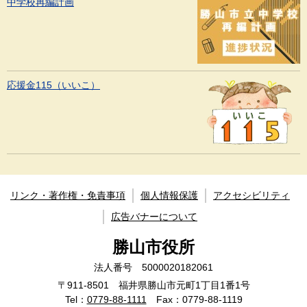
中学校再編計画
応援金115（いいこ）
リンク・著作権・免責事項
個人情報保護
アクセシビリティ
広告バナーについて
勝山市役所
法人番号 5000020182061
〒911-8501 福井県勝山市元町1丁目1番1号
Tel：
0779-88-1111
Fax：0779-88-1119