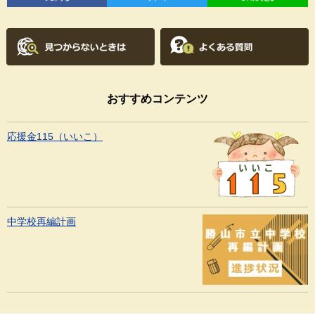
おすすめコンテンツ
応援金115（いいこ）
中学校再編計画