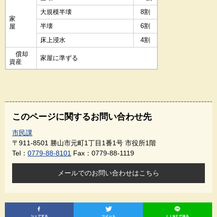
大規模半壊
8割
家
半壊
6割
屋
床上浸水
4割
償却
家屋に準ずる
資産
このページに関するお問い合わせ先
市民課
〒911-8501
勝山市元町1丁目1番1号 市役所1階
Tel：
0779-88-8101
Fax：0779-88-1119
メールでのお問い合わせはこちら