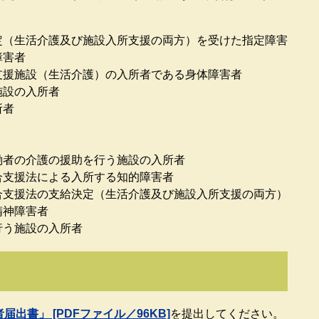
定（生活介護及び施設入所支援の両方）を受けた指定障害
障害者
支援施設（生活介護）の入所者である身体障害者
施設の入所者
所者
働者の介護の援助を行う施設の入所者
合支援法による入所する知的障害者
合支援法の支給決定（生活介護及び施設入所支援の両方）
精神障害者
行う施設の入所者
出書」 [PDFファイル／96KB]
を提出してください。