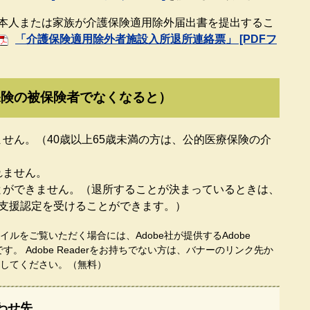
本人または家族が介護保険適用除外届出書を提出するこ
「介護保険適用除外者施設入所退所連絡票」 [PDFフ
保険の被保険者でなくなると）
せん。（40歳以上65歳未満の方は、公的医療保険の介
れません。
とができません。（退所することが決まっているときは、
要支援認定を受けることができます。）
イルをご覧いただく場合には、Adobe社が提供するAdobe
要です。
Adobe Readerをお持ちでない方は、バナーのリンク先か
してください。（無料）
わせ先