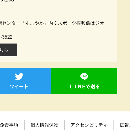
健康センター「すこやか」内※スポーツ振興係はジオ
-3522
ちら
免責事項
個人情報保護
アクセシビリティ
広告