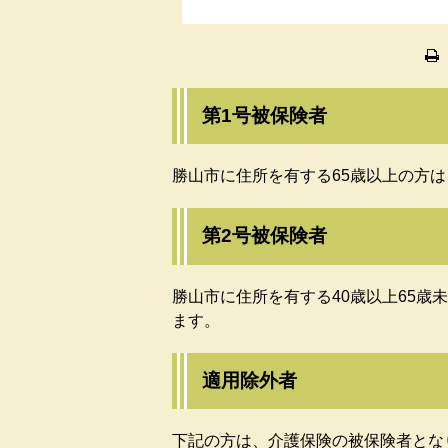
第1号被保険者
勝山市に住所を有する65歳以上の方
第2号被保険者
勝山市に住所を有する40歳以上65歳
ます。
適用除外者
下記の方は、介護保険の被保険者とな