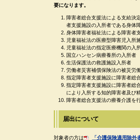
要になります。
障害者総合支援法による支給決
者支援施設の入所者である身体
身体障害者福祉法による障害者
児童福祉法の医療型障害児入所
児童福祉法の指定医療機関の入
国立ハンセン病療養所の入所者
生活保護法の救護施設入所者
労働者災害補償保険法の被災労
指定障害者支援施設に障害者総
指定障害者支援施設に障害者総
により入所する知的障害者及び
障害者総合支援法の療養介護を
届出について
対象者の方は
「介護保険適用除外者届