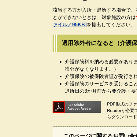
該当する方が入所・退所する場合で、
とができないときは、対象施設の方は
ァイル／95KB]
を提出してください。
適用除外者になると（介護
介護保険料を納める必要がありま
護分がなくなります。）
介護保険の被保険者証が発行さ
介護保険のサービスを受けるこ
退所日の3か月前から要介護・
PDF形式のファ
Readerが必
らダウンロード
このページに関するお問い合