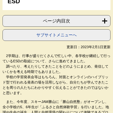
ESD
ページ内目次
サブサイトメニューへ
更新日：2023年2月1日更新
2学期は、行事が盛りだくさんで忙しい中、各学校が継続して行っ
ているESDの取組について、さらに進めてきました。
調べたり、考えたりしてきたことをどのようにまとめ、発信して
いくかを考える時期でもありました。
学校の学習発表会等はもちろん、対面とオンラインのハイブリッ
ド型で行われる発表の場を活用しながら、自分たちが学んできたこ
とを周りの人たちにわかりやすく伝えることができたのではないか
と思います。
また、今年度、スキーJAM勝山に「勝山自然塾」がオープンし、
全小学校の5、6年生が「ふるさと自然体験学習」を行いました。地
球や生命の誕生、人間と自然環境の関わりについて体験できるプロ