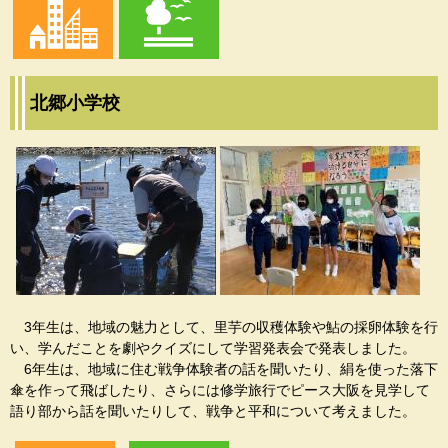
北郷小学校
3年生は、地域の魅力として、里芋の収穫体験や鮎の採卵体験を行
い、学んだことを劇やクイズにして学習発表会で発表しました。
6年生は、地域に住む戦争体験者の話を聞いたり、絹を使った落下
傘を作って飛ばしたり、さらには修学旅行でピース大阪を見学して
語り部から話を聞いたりして、戦争と平和について考えました。