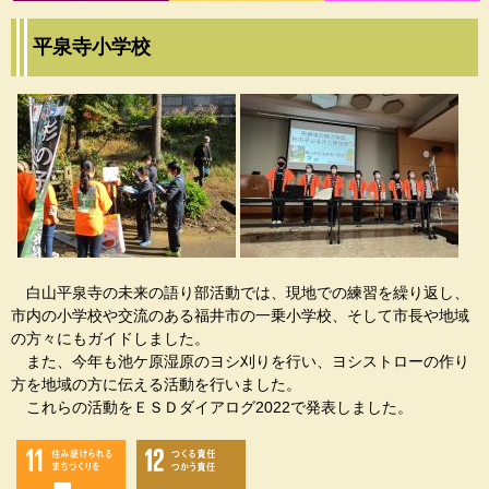
平泉寺小学校
白山平泉寺の未来の語り部活動では、現地での練習を繰り返し、
市内の小学校や交流のある福井市の一乗小学校、そして市長や地域
の方々にもガイドしました。
また、今年も池ケ原湿原のヨシ刈りを行い、ヨシストローの作り
方を地域の方に伝える活動を行いました。
これらの活動をＥＳＤダイアログ2022で発表しました。