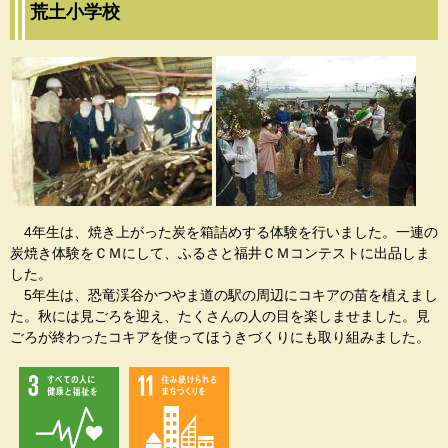
荒土小学校
4年生は、焼き上がった炭を箱詰めする体験を行いました。一連の
炭焼き体験をＣＭにして、ふるさと福井ＣＭコンテストに出品しま
した。
5年生は、恐竜渓谷かつやま道の駅の周辺にコキアの苗を植えまし
た。秋には見ごろを迎え、たくさんの人の目を楽しませました。見
ごろが終わったコキアを使ってほうきづくりにも取り組みました。