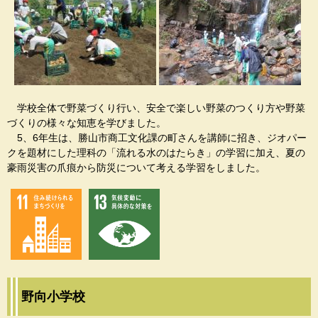
学校全体で野菜づくり行い、安全で楽しい野菜のつくり方や野菜
づくりの様々な知恵を学びました。
5、6年生は、勝山市商工文化課の町さんを講師に招き、ジオパー
クを題材にした理科の「流れる水のはたらき」の学習に加え、夏の
豪雨災害の爪痕から防災について考える学習をしました。
野向小学校