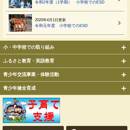
令和2年度（1学期） 小学校でのESD
2020年4月1日更新
令和元年度 小学校でのESD
小・中学校での取り組み
ふるさと教育・英語教育
青少年交流事業・体験活動
青少年健全育成