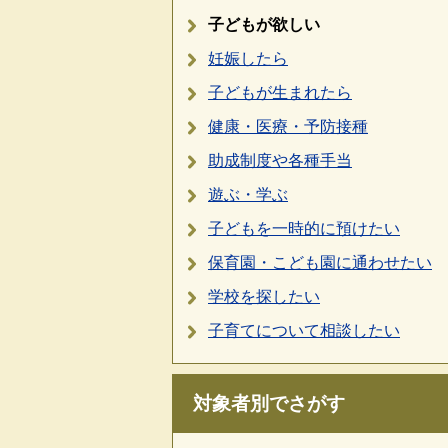
子どもが欲しい
妊娠したら
子どもが生まれたら
健康・医療・予防接種
助成制度や各種手当
遊ぶ・学ぶ
子どもを一時的に預けたい
保育園・こども園に通わせたい
学校を探したい
子育てについて相談したい
対象者別でさがす