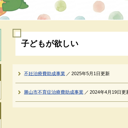
本
子どもが欲しい
文
不妊治療費助成事業
2025年5月1日更新
勝山市不育症治療費助成事業
2024年4月19日更