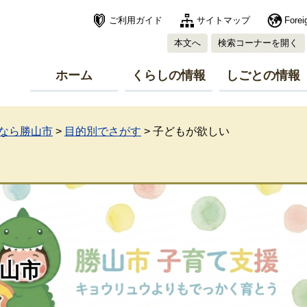
ご利用ガイド
サイトマップ
Forei
本文へ
検索コーナーを開く
ホーム
くらしの情報
しごとの情報
なら勝山市
>
目的別でさがす
>
子どもが欲しい
山市