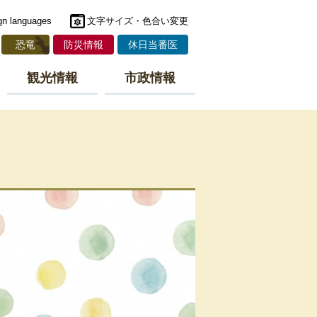
gn languages
文字サイズ・色合い変更
恐竜
防災情報
休日当番医
観光情報
市政情報