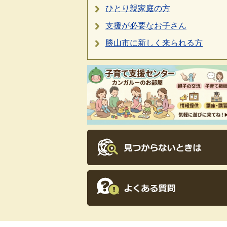
ひとり親家庭の方
支援が必要なお子さん
勝山市に新しく来られる方