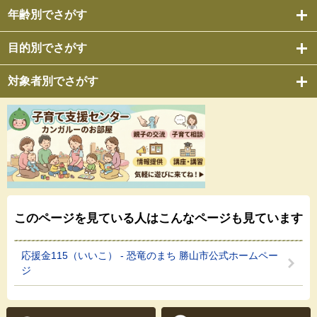
年齢別でさがす
目的別でさがす
対象者別でさがす
このページを見ている人は
こんなページも見ています
応援金115（いいこ） - 恐竜のまち 勝山市公式ホームペー
ジ