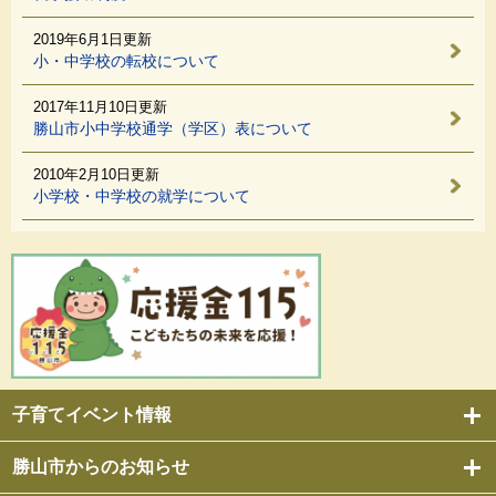
2019年6月1日更新
小・中学校の転校について
2017年11月10日更新
勝山市小中学校通学（学区）表について
2010年2月10日更新
小学校・中学校の就学について
子育てイベント情報
勝山市からのお知らせ