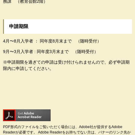
務課 （教育会館2階）
申請期限
4月〜8月入学者 ： 同年度8月末まで （随時受付）
9月〜3月入学者 : 同年度3月末まで （随時受付）
※申請期限を過ぎての申請は受け付けられませんので、必ず申請期
限内に申請してください。
PDF形式のファイルをご覧いただく場合には、Adobe社が提供するAdobe
Readerが必要です。
Adobe Readerをお持ちでない方は、バナーのリンク先か