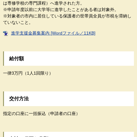
は専修学校の専門課程）へ進学された方。
※申請年度以前に大学等に進学したことがある者は対象外。
※対象者の市内に居住している保護者の世帯員全員が市税を滞納し
ていないこと。
進学支援金募集案内 [Wordファイル／11KB]
給付額
一律3万円（1人1回限り）
交付方法
指定の口座に一括振込（申請者の口座）