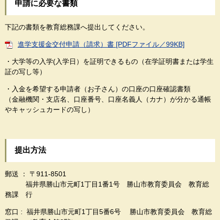
申請に必要な書類
下記の書類を教育総務課へ提出してください。
進学支援金交付申請（請求）書 [PDFファイル／99KB]
・大学等の入学(入学日）を証明できるもの（在学証明書または学生
証の写し等）
・入金を希望する申請者（お子さん）の口座の口座確認書類
（金融機関・支店名、口座番号、口座名義人（カナ）が分かる通帳
やキャッシュカードの写し）
提出方法
郵送 ： 〒911-8501
福井県勝山市元町1丁目1番1号 勝山市教育委員会 教育総
務課 行
窓口 : 福井県勝山市元町1丁目5番6号 勝山市教育委員会 教育総