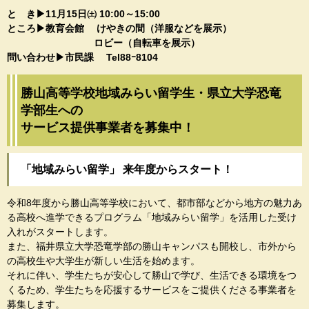
と き▶11月15日㈯ 10:00～15:00
ところ▶教育会館 けやきの間（洋服などを展示）
ロビー（自転車を展示）
問い合わせ▶市民課 Tel88ｰ8104
勝山高等学校地域みらい留学生・県立大学恐竜
学部生への
サービス提供事業者を募集中！
「地域みらい留学」 来年度からスタート！
令和8年度から勝山高等学校において、都市部などから地方の魅力あ
る高校へ進学できるプログラム「地域みらい留学」を活用した受け
入れがスタートします。
また、福井県立大学恐竜学部の勝山キャンパスも開校し、市外から
の高校生や大学生が新しい生活を始めます。
それに伴い、学生たちが安心して勝山で学び、生活できる環境をつ
くるため、学生たちを応援するサービスをご提供くださる事業者を
募集します。