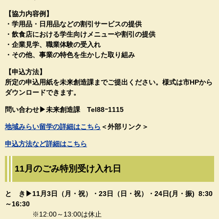
【協力内容例】
・学用品・日用品などの割引サービスの提供
・飲食店における学生向けメニューや割引の提供
・企業見学、職業体験の受入れ
・その他、事業の特色を生かした取り組み​
【申込方法】
所定の申込用紙を未来創造課までご提出ください。様式は市HPから
ダウンロードできます。​
問い合わせ▶未来創造課​ Tel88ｰ1115​
地域みらい留学の詳細はこちら
＜外部リンク＞
申込方法など詳細はこちら
11月のごみ特別受け入れ日
と き▶11月3日（月・祝）・23日（日・祝）・24日(月・振) 8:30
～16:30
※12:00～13:00は休止