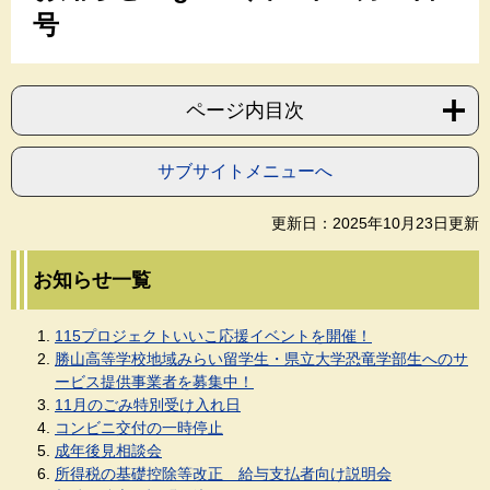
号
ページ内目次
サブサイトメニューへ
更新日：2025年10月23日更新
お知らせ一覧
115プロジェクトいいこ応援イベントを開催！
勝山高等学校地域みらい留学生・県立大学恐竜学部生へのサ
ービス提供事業者を募集中！
11月のごみ特別受け入れ日
コンビニ交付の一時停止
成年後見相談会
所得税の基礎控除等改正 給与支払者向け説明会