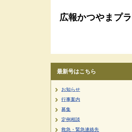
広報かつやまプラス
最新号はこちら
お知らせ
行事案内
募集
定例相談
救急・緊急連絡先