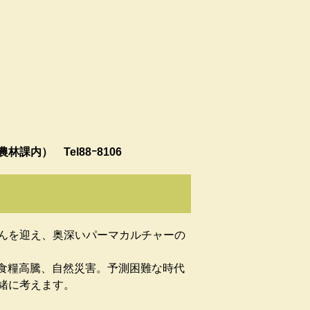
）​ Tel88ｰ8106​
んを迎え、奥深いパーマカルチャーの
、食糧高騰、自然災害。予測困難な時代
緒に考えます。