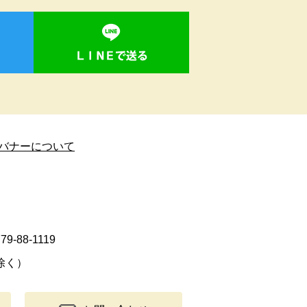
バナーについて
9-88-1119
除く）