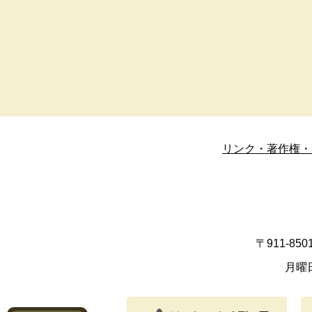
リンク・著作権・
〒911-8
月曜