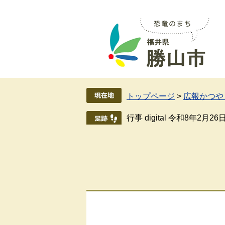
ペ
メ
ー
ニ
ジ
ュ
の
ー
先
を
頭
飛
で
ば
す
し
トップページ
>
広報かつやま
。
て
本
行事 digital 令和8年2月26
文
へ