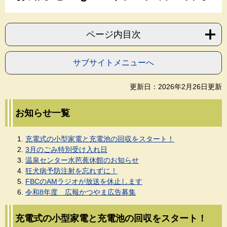
ページ内目次
サブサイトメニューへ
更新日：2026年2月26日更新
お知らせ一覧
充電式の小型家電と充電池の回収をスタート！
3月のごみ特別受け入れ日
温泉センター水芭蕉休館のお知らせ
狂犬病予防注射を忘れずに！
FBCのAMラジオが放送を休止します
令和8年度 広報かつやま広告募集
充電式の小型家電と充電池の回収をスタート！