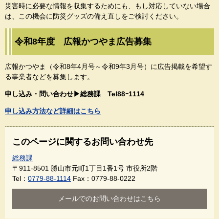
災害時に必要な情報を収集するためにも、もし対応していない場合
は、この機会に防災グッズの備え直しをご検討ください。​
令和8年度 広報かつやま広告募集
広報かつやま（令和8年4月号～令和9年3月号）に広告掲載を希望す
る事業者などを募集します。
申し込み・問い合わせ▶総務課 Tel88ｰ1114​
申し込み方法など詳細はこちら
このページに関するお問い合わせ先
総務課
〒911-8501
勝山市元町1丁目1番1号 市役所2階
Tel：
0779-88-1114
Fax：0779-88-0222
メールでのお問い合わせはこちら