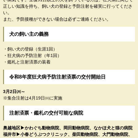
正しい知識を持ち、飼い犬の登録と予防注射を確実に行ってくださ
い。
また、予防接種ができない場合は必ずご連絡ください。
​犬の飼い主の義務
・飼い犬の登録（生涯1回）
・狂犬病の予防注射（年1回）
・鑑札と注射済票の装着
令和8年度狂犬病予防注射済票の交付開始日
3月2日㈪～
※集合注射は4月19日㈰に実施
注射済票・鑑札の交付可能な病院
奥越地区▶かわぐち動物病院、岡田動物病院、なかほ犬と猫の病院
福井市▶小春どうぶつクリニック、柴田動物病院、大門動物病院、