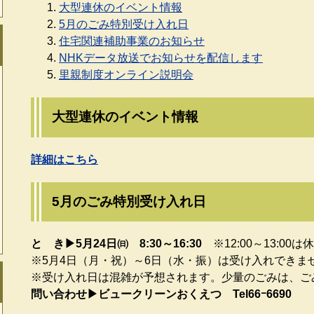
大型連休のイベント情報
5月のごみ特別受け入れ日
住宅関連補助事業のお知らせ
NHKデータ放送でお知らせを配信します
里親制度オンライン説明会
大型連休のイベント情報
詳細はこちら
5月のごみ特別受け入れ日
​​と き▶5月24日㈰ 8:30～16:30​
※12:00～13:00は
​※5月4日（月・祝）～6日（水・振）は受け入れできま
​※受け入れ日は混雑が予想されます。少量のごみは、
問い合わせ▶ビュークリーンおくえつ Tel66ｰ6690​