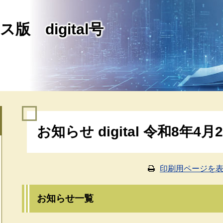
版 digital号
本
お知らせ digital 令和8年4月
文
印刷用ページを
お知らせ一覧