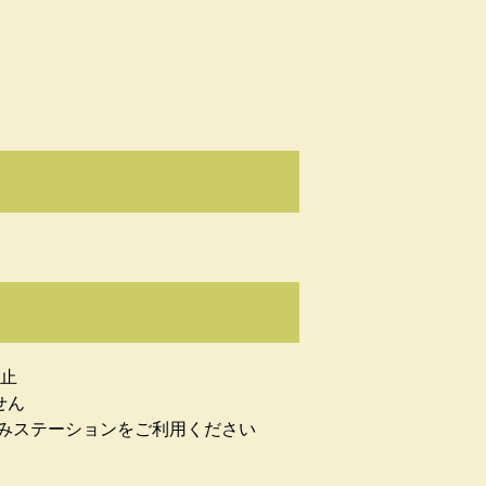
休止
せん
ごみステーションをご利用ください