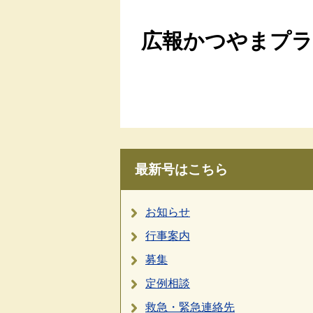
広報かつやまプラス
最新号はこちら
お知らせ
行事案内
募集
定例相談
救急・緊急連絡先