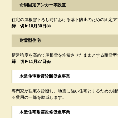
命綱固定アンカー等設置
住宅の屋根雪下ろし時における落下防止のための固定ア
締 切▶10月30日㈮
耐雪型住宅
構造強度を高めて屋根雪を堆積させたままとする耐雪型
締 切▶11月27日㈮
木造住宅耐震診断促進事業
専門家が住宅を診断し、地震に強い住宅とするための補
る費用の一部を助成します。
木造住宅耐震改修促進事業