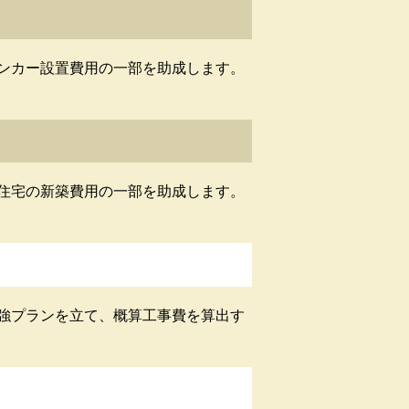
ンカー設置費用の一部を助成します。
住宅の新築費用の一部を助成します。
強プランを立て、概算工事費を算出す