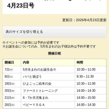
4月23日号
更新日：2026年4月23日更新
表のサイズを切り替える
※イベントへの参加には予約が必要です
※お誕生会についてのみ、5月生まれのお子様以外は予約不要です
開催日程
開催日
内容
時間
7日㈫
5月生まれのお誕生会※
10:30～11:00
9日㈯
パパと遊ぼう
9:30～11:30
19日㈫
ひよこっこ絵本の会
10:30～11:00
20日㈬
ファーストトレーニング
14:00～14:30
21日㈭
6・7か月児集まれ
14:00～15:00
26日㈫
ベビーＹＯＧＡ
14:00～14:30