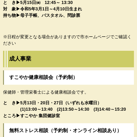
と き▶5月15日㈮​​​​​ 12:45～ 13:30
​​対 象▶令和5年3月1日～4月10日生まれ​
​持ち物▶母子手帳、バスタオル、問診票
※日程が変更となる場合がありますので市ホームページでご確認く
ださい
成人事業​
すこやか健康相談会（予約制）
保健師・管理栄養士による健康相談会です。
と き▶5月13日・20日・27日​​（いずれも水曜日）​
(1)13:00～13:40 (2)13:50～14:30 (3)14:40～15:20​
ところ▶すこやか 集団健診室
無料ストレス相談（予約制・オンライン相談あり）