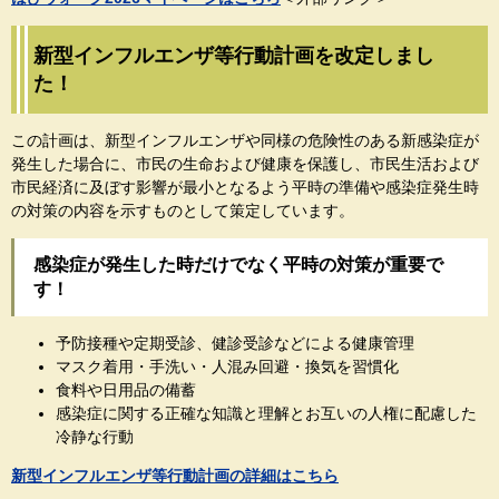
新型インフルエンザ等行動計画を改定しまし
た！
この計画は、新型インフルエンザや同様の危険性のある新感染症が
発生した場合に、市民の生命および健康を保護し、市民生活および
市民経済に及ぼす影響が最小となるよう平時の準備や感染症発生時
の対策の内容を示すものとして策定しています。
感染症が発生した時だけでなく平時の対策が重要で
す！
予防接種や定期受診、健診受診などによる健康管理
マスク着用・手洗い・人混み回避・換気を習慣化
食料や日用品の備蓄
感染症に関する正確な知識と理解とお互いの人権に配慮した
冷静な行動
新型インフルエンザ等行動計画の詳細はこちら