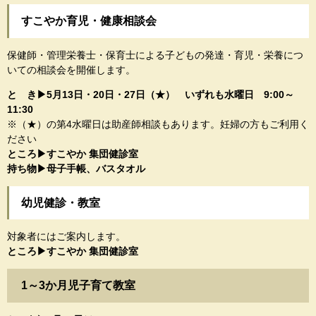
すこやか育児・健康相談会
保健師・管理栄養士・保育士による子どもの発達・育児・栄養につ
いての相談会を開催します。
と き▶5月13日・20日・27日​（★） いずれも水曜日 9:00～
11:30​
※（★）の第4水曜日は助産師相談もあります。妊婦の方もご利用く
ださい
​​ところ▶すこやか 集団健診室
持ち物▶母子手帳、バスタオル
幼児健診・教室
対象者にはご案内します。
ところ▶すこやか 集団健診室​
1～3か月児子育て教室