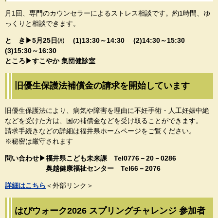
月1回、専門のカウンセラーによるストレス相談です。約1時間、ゆ
っくりと相談できます。
と き▶5月25日㈪​​ (1)13:30～14:30 (2)14:30～15:30
(3)15:30～16:30
ところ▶すこやか 集団健診室
旧優生保護法補償金の請求を開始しています
旧優生保護法により、病気や障害を理由に不妊手術・人工妊娠中絶
などを受けた方は、国の補償金などを受け取ることができます。
請求手続きなどの詳細は福井県ホームページをご覧ください。
※秘密は厳守されます
問い合わせ▶福井県こども未来課 Tel0776－20－0286
奥越健康福祉センター Tel66－2076
詳細はこちら
＜外部リンク＞
はぴウォーク2026 スプリングチャレンジ 参加者