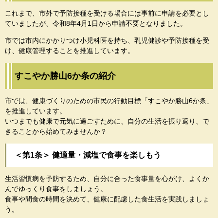
これまで、市外で予防接種を受ける場合には事前に申請を必要とし
ていましたが、令和8年4月1日から申請不要となりました。
市では市内にかかりつけ小児科医を持ち、乳児健診や予防接種を受
け、健康管理することを推進しています。
すこやか勝山6か条の紹介
市では、健康づくりのための市民の行動目標「すこやか勝山6か条」
を推進しています。
​いつまでも健康で元気に過ごすために、自分の生活を振り返り、で
きることから始めてみませんか？
＜第1条＞ 健適量・減塩で食事を楽しもう
生活習慣病を予防するため、自分に合った食事量を心がけ、よくか
んでゆっくり食事をしましょう。
食事や間食の時間を決めて、健康に配慮した食生活を実践しましょ
う。