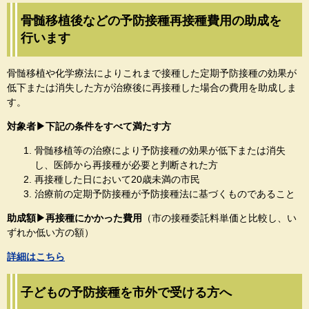
​骨髄移植後などの予防接種再接種費用の助成を
行います
骨髄移植や化学療法によりこれまで接種した定期予防接種の効果が
低下または消失した方が治療後に再接種した場合の費用を助成しま
す。
対象者▶下記の条件をすべて満たす方
骨髄移植等の治療により予防接種の効果が低下または消失
し、医師から再接種が必要と判断された方
再接種した日において20歳未満の市民
治療前の定期予防接種が予防接種法に基づくものであること
助成額▶再接種にかかった費用
（市の接種委託料単価と比較し、い
ずれか低い方の額）
詳細はこちら
子どもの予防接種を市外で受ける方へ​