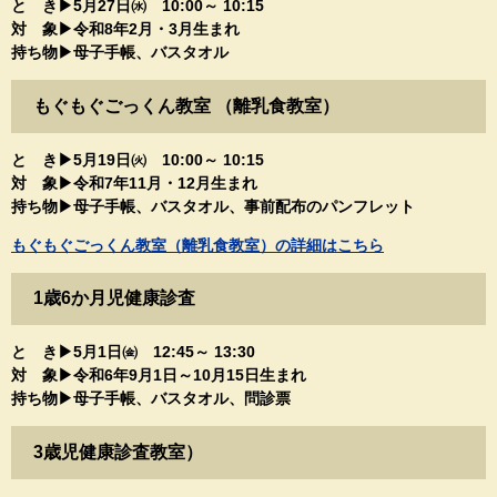
と き▶5月27日㈬​ 10:00～ 10:15
対 象▶令和8年2月・3月生まれ​
持ち物▶母子手帳、バスタオル
もぐもぐごっくん教室 （離乳食教室）
と き▶5月19日㈫​​​​ 10:00～ 10:15
​​対 象▶令和7年11月・12月​生まれ
​持ち物▶母子手帳、バスタオル、事前配布のパンフレット
もぐもぐごっくん教室（離乳食教室）の詳細はこちら
1歳6か月児健康診査
と き▶5月1日㈮​​​​​ 12:45～ 13:30
​​対 象▶令和6年9月1日～10月15日​生まれ
​持ち物▶母子手帳、バスタオル、問診票
3歳児健康診査教室）