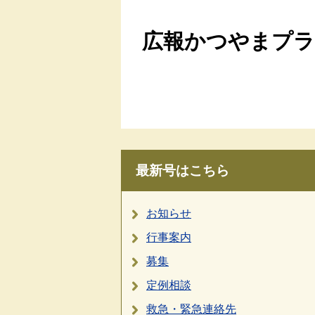
広報かつやまプラス
最新号はこちら
お知らせ
行事案内
募集
定例相談
救急・緊急連絡先