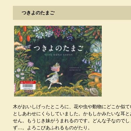
つきよのたまご
木がおいしげったところに、花や虫や動物にどこか似て
としあわせにくらしていました。かもしかみたいな耳と
せん。もうじき妹がうまれるのです。どんな子なのでし
ず…。よろこびあふれるものがたり。