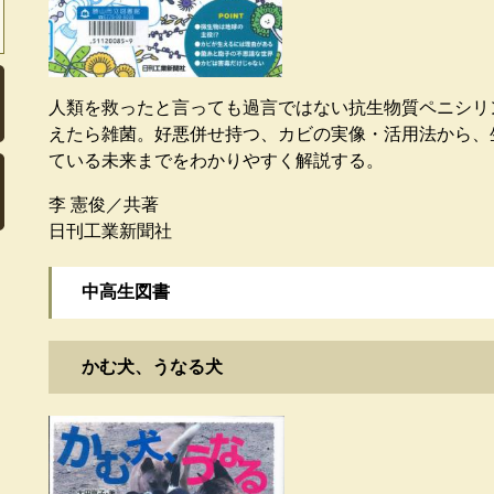
人類を救ったと言っても過言ではない抗生物質ペニシリ
えたら雑菌。好悪併せ持つ、カビの実像・活用法から、
ている未来までをわかりやすく解説する。
李 憲俊／共著
日刊工業新聞社
中高生図書
かむ犬、うなる犬