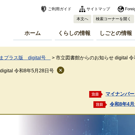
ご利用ガイド
サイトマップ
Forei
本文へ
検索コーナーを開く
ホーム
くらしの情報
しごとの情報
プラス版 digital号
>
市立図書館からのお知らせ digital 
ital 令和8年5月28日号
マイナンバー
注目
令和8年4
注目