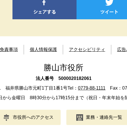
免責事項
個人情報保護
アクセシビリティ
広告
勝山市役所
法人番号 5000020182061
501 福井県勝山市元町1丁目1番1号
Tel：
0779-88-1111
Fax：077
日から金曜日 8時30分から17時15分まで（祝日・年末年始を
市役所へのアクセス
業務・連絡先一覧