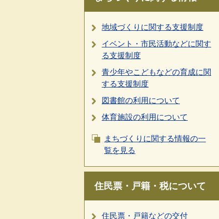
地域づくりに関する支援制度
イベント・市民活動などに関す
る支援制度
青少年やこどもなどの育成に関
する支援制度
図書館の利用について
体育施設の利用について
まちづくりに関する情報の一
覧を見る
住民票・戸籍・税について
住民票・戸籍などの交付