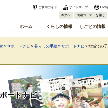
ご利用ガイド
サイトマップ
Forei
本文へ
検索コーナーを開く
ホーム
くらしの情報
しごとの情報
続きサポートナビ
>
暮らしの手続きサポートナビ
>
地域での子
ポートナビ