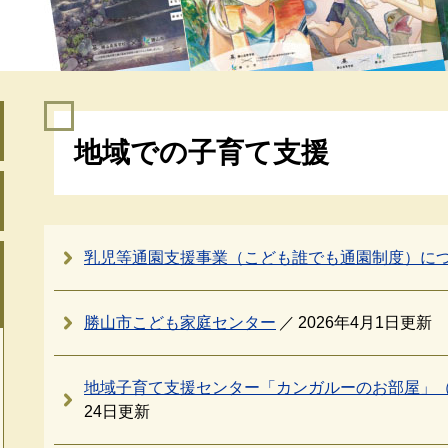
本
地域での子育て支援
文
乳児等通園支援事業（こども誰でも通園制度）に
勝山市こども家庭センター
2026年4月1日更新
地域子育て支援センター「カンガルーのお部屋」
24日更新