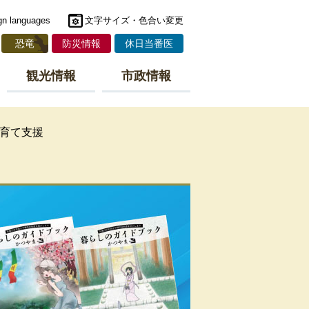
gn languages
文字サイズ・色合い変更
恐竜
防災情報
休日当番医
観光情報
市政情報
育て支援