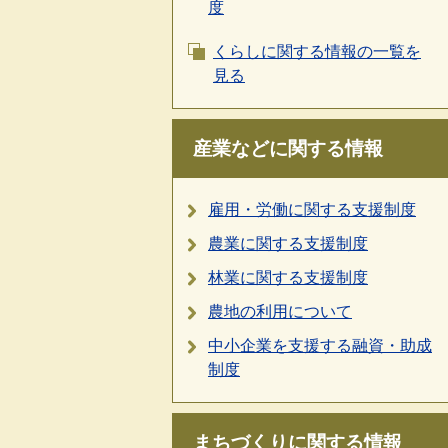
度
くらしに関する情報の一覧を
見る
産業などに関する情報
雇用・労働に関する支援制度
農業に関する支援制度
林業に関する支援制度
農地の利用について
中小企業を支援する融資・助成
制度
まちづくりに関する情報