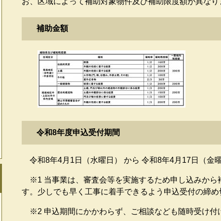
お、区域によって補助対象物件及び補助限度額が異なり
補助金額
令和8年度申込受付期間
令和8年4月1日（水曜日） から 令和8年4月17日（金
※1 当事業は、審査会等を実施するため申し込みから
す。少しでも早く工事に着手できるよう申込受付の締め
※2 申込期間にかかわらず、ご相談なども随時受け付