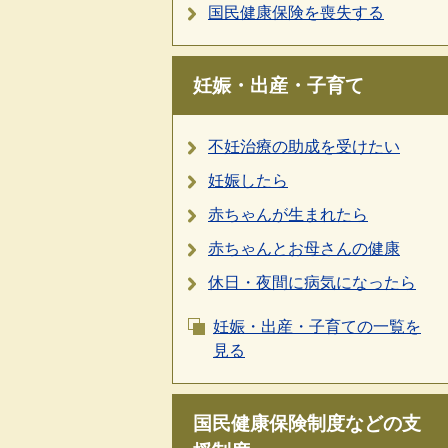
国民健康保険を喪失する
妊娠・出産・子育て
不妊治療の助成を受けたい
妊娠したら
赤ちゃんが生まれたら
赤ちゃんとお母さんの健康
休日・夜間に病気になったら
妊娠・出産・子育ての一覧を
見る
国民健康保険制度などの支