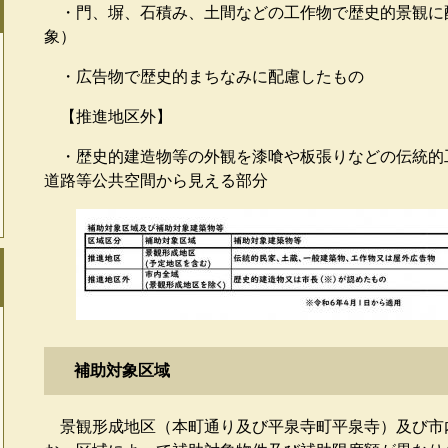
・門、塀、石積み、土間などの工作物で歴史的景観に
象）
・広告物で歴史的まちなみに配慮したもの
【推進地区外】
・歴史的建造物等の外観を漆喰や板張りなどの伝統的
道路等公共空間から見える部分
補助対象区域
景観形成地区（本町通り及び平泉寺町平泉寺）及び市