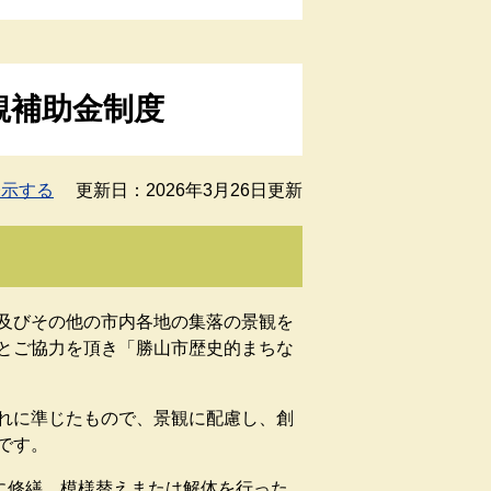
観補助金制度
表示する
更新日：2026年3月26日更新
及びその他の市内各地の集落の景観を
とご協力を頂き「勝山市歴史的まちな
れに準じたもので、景観に配慮し、創
です。
に修繕、模様替えまたは解体を行った