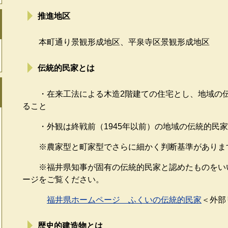
推進地区
本町通り景観形成地区、平泉寺区景観形成地区
伝統的民家とは
・在来工法による木造2階建ての住宅とし、地域の伝
ること
・外観は終戦前（1945年以前）の地域の伝統的民家
※農家型と町家型でさらに細かく判断基準がありま
※福井県知事が固有の伝統的民家と認めたものをいい
ージをご覧ください。
福井県ホームページ ふくいの伝統的民家
＜外部
歴史的建造物とは