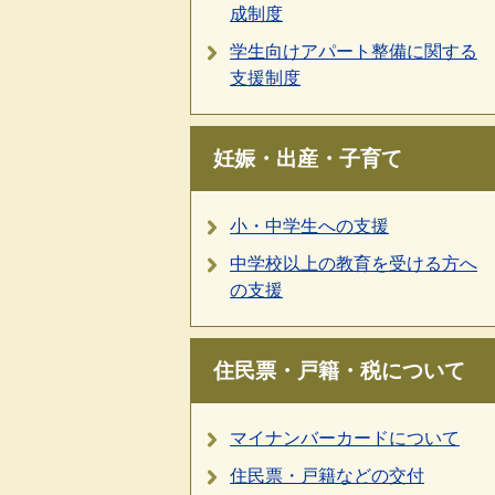
成制度
学生向けアパート整備に関する
支援制度
妊娠・出産・子育て
小・中学生への支援
中学校以上の教育を受ける方へ
の支援
住民票・戸籍・税について
マイナンバーカードについて
住民票・戸籍などの交付