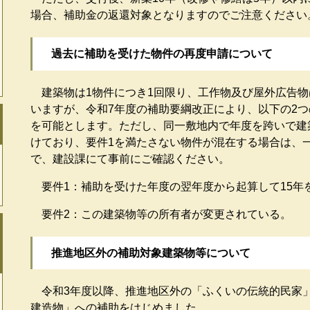
場合、補助金の返還対象となりますのでご注意ください
過去に補助を受けた物件の再度申請について
建築物は1物件につき1回限り、工作物及び屋外広告物
いますが、令和7年度の補助要綱改正により、以下の2
を可能とします。ただし、同一敷地内で年度を跨いで建
けており、要件1を満たさない物件が混在する場合は、
で、建設課にて事前にご確認ください。
要件1：補助を受けた年度の翌年度から起算して15年
要件2：この建築物等の所有者が変更されている。
推進地区外の補助対象建築物等について
令和3年度以降、推進地区外の「ふくいの伝統的民家
建造物」への補助をはじめました。