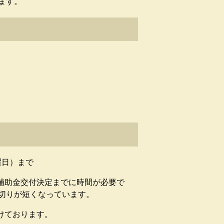
ます。
曜日）まで
補助金交付決定までに時間が必要で
切りが短くなっています。
けております。