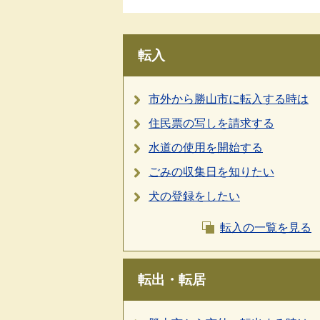
転入
市外から勝山市に転入する時は
住民票の写しを請求する
水道の使用を開始する
ごみの収集日を知りたい
犬の登録をしたい
転入の一覧を見る
転出・転居