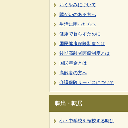
おくやみについて
障がいのある方へ
生活に困った方へ
健康で暮らすために
国民健康保険制度とは
後期高齢者医療制度とは
国民年金とは
高齢者の方へ
介護保険サービスについて
転出・転居
小・中学校を転校する時は