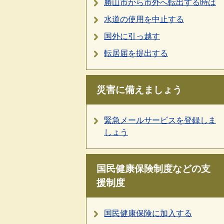
勝山市から市外へ転出する時は
水道の使用を中止する
国外に引っ越す
転居届を提出する
災害に備えましょう
緊急メールサービスを登録しま
しょう
国民健康保険制度などの支
援制度
国民健康保険に加入する