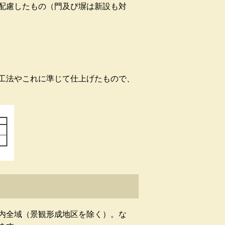
配慮したもの（門及び塀は新設も対
工法やこれに準じて仕上げたもので、
内全域（景観形成地区を除く）。な