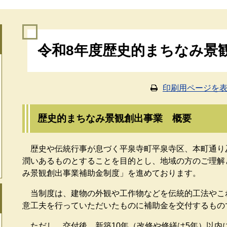
本
令和8年度歴史的まちなみ景
文
印刷用ページを
歴史的まちなみ景観創出事業 概要
歴史や伝統行事が息づく平泉寺町平泉寺区、本町通り
潤いあるものとすることを目的とし、地域の方のご理解
み景観創出事業補助金制度」を進めております。
当制度は、建物の外観や工作物などを伝統的工法やこ
意工夫を行っていただいたものに補助金を交付するもの
ただし、交付後、新築10年（改修や修繕は5年）以内