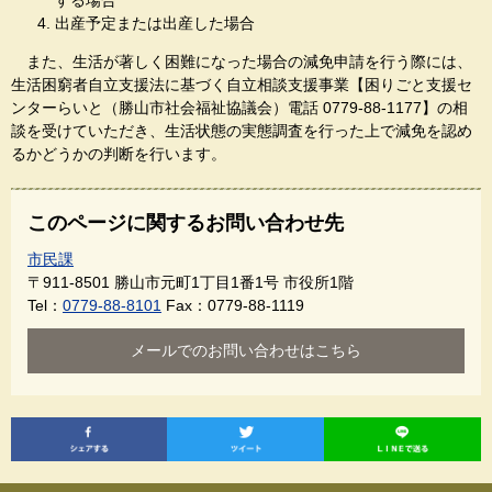
する場合
出産予定または出産した場合
また、生活が著しく困難になった場合の減免申請を行う際には、
生活困窮者自立支援法に基づく自立相談支援事業【困りごと支援セ
ンターらいと（勝山市社会福祉協議会）電話 0779-88-1177】の相
談を受けていただき、生活状態の実態調査を行った上で減免を認め
るかどうかの判断を行います。
このページに関するお問い合わせ先
市民課
〒911-8501
勝山市元町1丁目1番1号 市役所1階
Tel：
0779-88-8101
Fax：0779-88-1119
メールでのお問い合わせはこちら