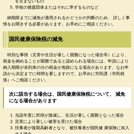
を営まないもの
学校の後援団体またはそれに準ずるものなど
納期限までに減免が適用されるかどうかの判断のため、 詳しく事
情をお聞きする必要があります。お早めにご相談ください。
国民健康保険税の減免
特別な事情（災害や生活が著しく困難になった場合等）により、
税金を納めることが困難であると認められる場合には、申請により
納入期限が未到来の分の税金が免除になる場合があります。なお申
請から決定までに時間を要しますので、お早めに市民課（市民税
係）へご相談ください。
次に該当する場合は、国民健康保険税について、 減免
になる場合があります
当該年度に所得が激減し、生活が著しく困難となった場合
災害により著しい被害を受けた場合
扶養者が後期高齢者となり、被扶養者が国民健 康保険に加入