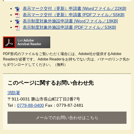
表示マーク交付（更新）申請書 [Wordファイル／22KB]
表示マーク交付（更新）申請書 [PDFファイル／55KB]
表示制度対象外施設申請書 [Wordファイル／19KB]
表示制度対象外施設申請書 [PDFファイル／53KB]
PDF形式のファイルをご覧いただく場合には、Adobe社が提供するAdobe
Readerが必要です。
Adobe Readerをお持ちでない方は、バナーのリンク先か
らダウンロードしてください。（無料）
このページに関するお問い合わせ先
消防署
〒911-0031
勝山市長山町2丁目2番7号
Tel：
0779-88-0400
Fax：0779-87-2481
メールでのお問い合わせはこちら