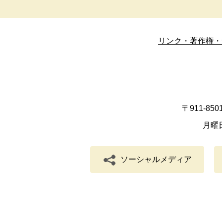
リンク・著作権・
〒911-8
月曜
ソーシャルメディア