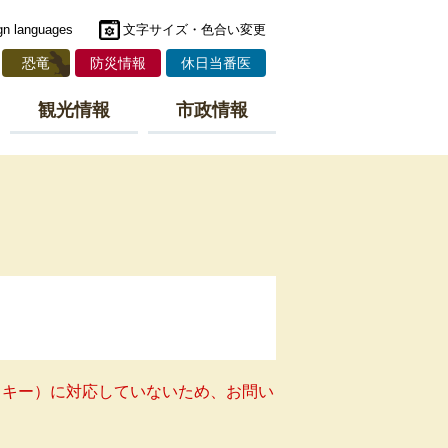
gn languages
文字サイズ・色合い変更
恐竜
防災情報
休日当番医
観光情報
市政情報
クッキー）に対応していないため、お問い