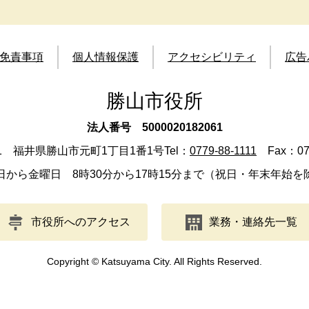
免責事項
個人情報保護
アクセシビリティ
広告
勝山市役所
法人番号 5000020182061
501 福井県勝山市元町1丁目1番1号
Tel：
0779-88-1111
Fax：077
日から金曜日 8時30分から17時15分まで（祝日・年末年始を
市役所へのアクセス
業務・連絡先一覧
Copyright © Katsuyama City. All Rights Reserved.