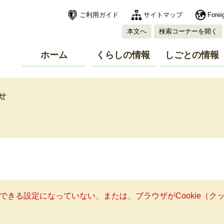
ご利用ガイド
サイトマップ
Forei
本文へ
検索コーナーを開く
ホーム
くらしの情報
しごとの情報
せ
使用できる設定になっていない、または、ブラウザがCookie（