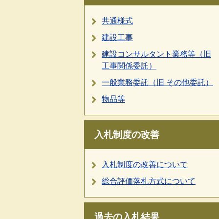
共通様式
建設工事
建設コンサルタント業務等（旧
工事関係委託）
一般業務委託（旧 その他委託）
物品等
入札制度の改善
入札制度の改善について
総合評価落札方式について
過去の入札結果