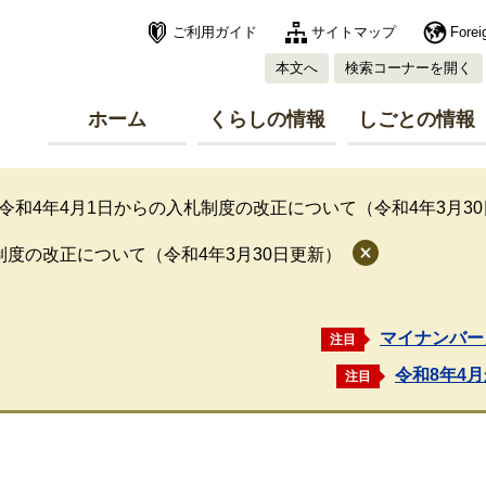
ご利用ガイド
サイトマップ
Forei
本文へ
検索コーナーを開く
ホーム
くらしの情報
しごとの情報
令和4年4月1日からの入札制度の改正について（令和4年3月3
制度の改正について（令和4年3月30日更新）
マイナンバー
注目
令和8年4
注目