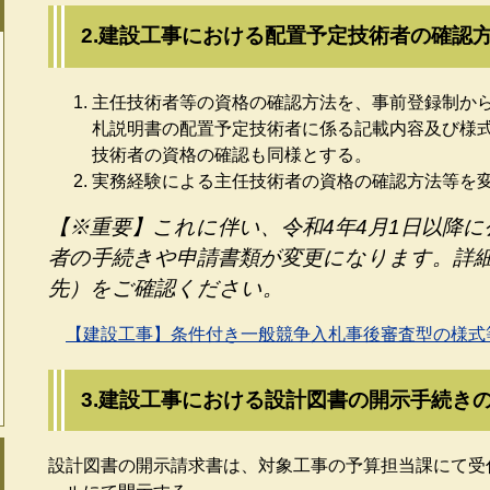
2.建設工事における配置予定技術者の確認
主任技術者等の資格の確認方法を、事前登録制か
札説明書の配置予定技術者に係る記載内容及び様
技術者の資格の確認も同様とする。
実務経験による主任技術者の資格の確認方法等を
【※重要】これに伴い、令和4年4月1日以降
者の手続きや申請書類が変更になります。詳
先）をご確認ください。
【建設工事】条件付き一般競争入札事後審査型の様式等
3.建設工事における設計図書の開示手続き
設計図書の開示請求書は、対象工事の予算担当課にて受