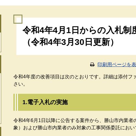
本
令和4年4月1日からの入札
文
（令和4年3月30日更新）
印刷用ページを
令和4年度の改善項目は次のとおりです。詳細は添付ファ
さい。
1.電子入札の実施
令和4年6月1日以降に公告する案件から、勝山市内業者
象）および勝山市内業者のみ対象の工事関係委託におい