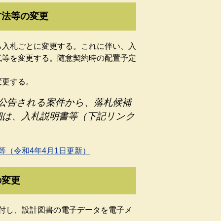
方法等の変更
ら入札ごとに変更する。これに伴い、入
式等を変更する。随意契約時の配置予定
変更する。
に公告される案件から、落札候補
細は、入札説明書等（下記リンク
（令和4年4月1日更新）
の変更
付し、設計図書の電子データを電子メ