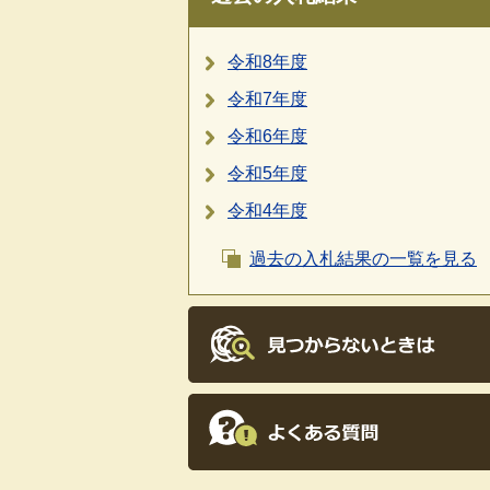
令和8年度
令和7年度
令和6年度
令和5年度
令和4年度
過去の入札結果の一覧を見る