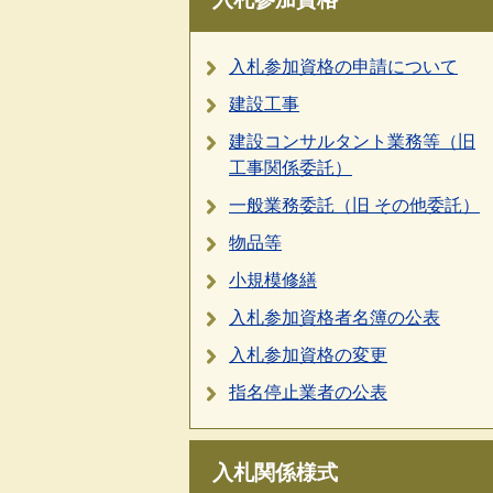
入札参加資格の申請について
建設工事
建設コンサルタント業務等（旧
工事関係委託）
一般業務委託（旧 その他委託）
物品等
小規模修繕
入札参加資格者名簿の公表
入札参加資格の変更
指名停止業者の公表
入札関係様式