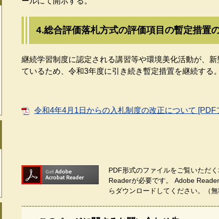
ールにて開示する。
4.総合評価落札方式の評価項目の暫定措置
継続学習制度に認定される講習等や環境美化活動が、新
ているため、令和3年度に引き続き暫定措置を継続する
令和4年4月1日からの入札制度の改正について [PDFフ
PDF形式のファイルをご覧いただく場
Readerが必要です。
Adobe Re
らダウンロードしてください。（無