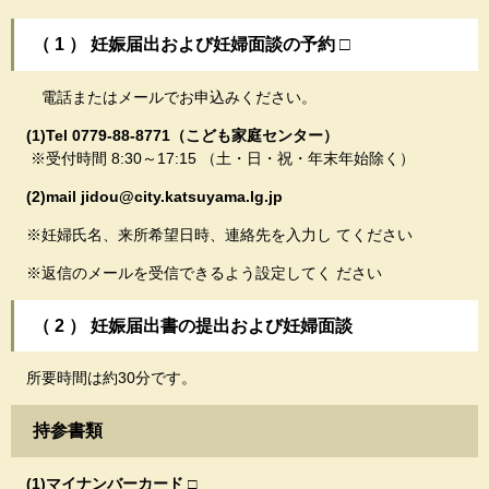
（ 1 ） 妊娠届出および妊婦面談の予約 □
電話またはメールでお申込みください。
(1)Tel 0779-88-8771（こども家庭センター）
※受付時間 8:30～17:15 （土・日・祝・年末年始除く）
(2)mail jidou@city.katsuyama.lg.jp
※妊婦氏名、来所希望日時、連絡先を入力し てください
※返信のメールを受信できるよう設定してく ださい
（ 2 ） 妊娠届出書の提出および妊婦面談
所要時間は約30分です。
持参書類
(1)マイナンバーカード □