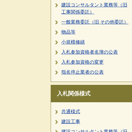
建設コンサルタント業務等（旧
工事関係委託）
一般業務委託（旧 その他委託）
物品等
小規模修繕
入札参加資格者名簿の公表
入札参加資格の変更
指名停止業者の公表
入札関係様式
共通様式
建設工事
建設コンサルタント業務等（旧