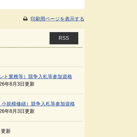
印刷用ページを表示する
RSS
タント業務等）競争入札等参加資格
026年8月3日更新
・小規模修繕）競争入札等参加資格
026年8月3日更新
日更新