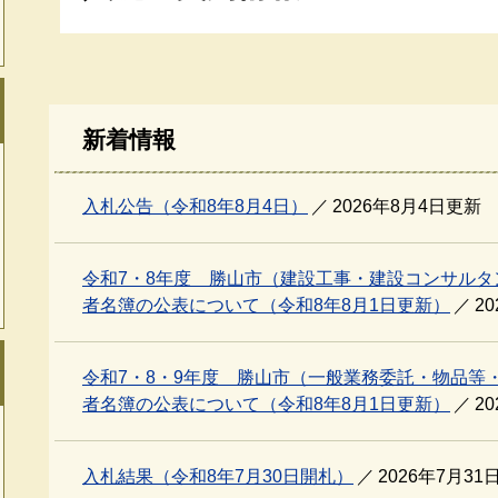
新着情報
入札公告（令和8年8月4日）
2026年8月4日更新
令和7・8年度 勝山市（建設工事・建設コンサル
者名簿の公表について（令和8年8月1日更新）
2
令和7・8・9年度 勝山市（一般業務委託・物品等
者名簿の公表について（令和8年8月1日更新）
2
入札結果（令和8年7月30日開札）
2026年7月31