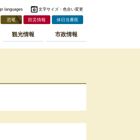
gn languages
文字サイズ・色合い変更
恐竜
防災情報
休日当番医
観光情報
市政情報