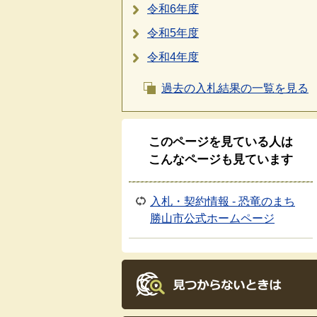
令和6年度
令和5年度
令和4年度
過去の入札結果の一覧を見る
このページを見ている人は
こんなページも見ています
入札・契約情報 - 恐竜のまち
勝山市公式ホームページ