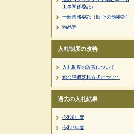
工事関係委託）
一般業務委託（旧 その他委託）
物品等
入札制度の改善
入札制度の改善について
総合評価落札方式について
過去の入札結果
令和8年度
令和7年度