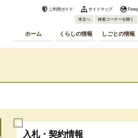
ご利用ガイド
サイトマップ
Forei
本文へ
検索コーナーを開く
ホーム
くらしの情報
しごとの情報
本
入札・契約情報
文